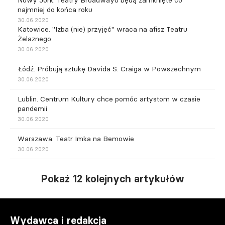
najmniej do końca roku
30.06.2020
Katowice. "Izba (nie) przyjęć" wraca na afisz Teatru
Żelaznego
30.06.2020
Łódź. Próbują sztukę Davida S. Craiga w Powszechnym
30.06.2020
Lublin. Centrum Kultury chce pomóc artystom w czasie
pandemii
30.06.2020
Warszawa. Teatr Imka na Bemowie
30.06.2020
Pokaż 12 kolejnych artykułów
Wydawca i redakcja