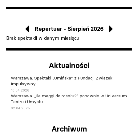
Repertuar - Sierpień 2026
Brak spektakli w danym miesiącu
Aktualności
Warszawa. Spektakl „Umińska” z Fundacji Związek
Impulsywny
10.04.2026
Warszawa. „Ile maggi do rosołu?” ponownie w Universum
Teatru i Umysłu
02.04.2025
Archiwum