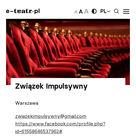
PL
Związek Impulsywny
Warszawa
zwiazekimpulsywny@gmail.com
https://www.facebook.com/profile.php?
id=61558646537962#