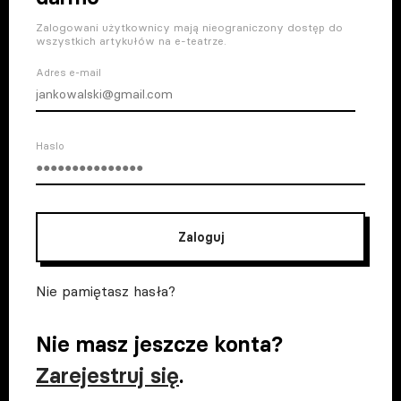
Zalogowani użytkownicy mają nieograniczony dostęp do
wszystkich artykułów na e-teatrze.
Adres e-mail
Haslo
Zaloguj
Nie pamiętasz hasła?
Nie masz jeszcze konta?
Zarejestruj się
.