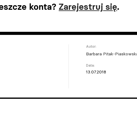
jeszcze konta?
Zarejestruj się
.
Autor:
Barbara Pitak-Piaskowsk
Data:
13.07.2018