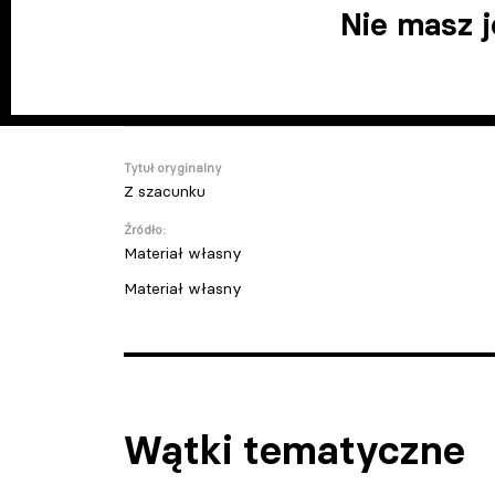
Nie masz 
Tytuł oryginalny
Z szacunku
Źródło:
Materiał własny
Materiał własny
Wątki tematyczne