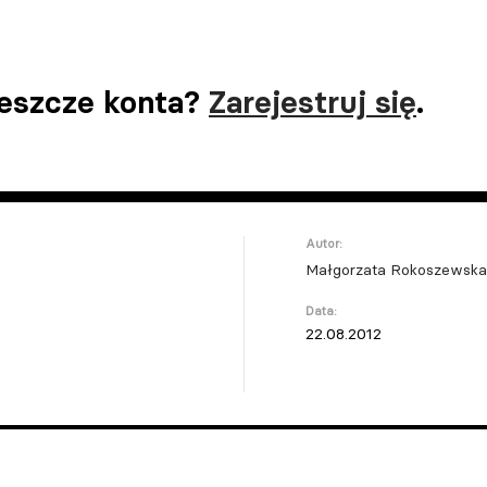
jeszcze konta?
Zarejestruj się
.
Autor:
Małgorzata Rokoszewska
Data:
22.08.2012