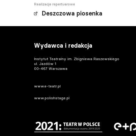
Realizacje repertuarowe
Deszczowa piosenka
Wydawca i redakcja
Instytut Teatralny im. Zbigniewa Raszewskiego
ul. Jazdów 1
00-467 Warszawa
www.e-teatr.pl
www.polishstage.pl