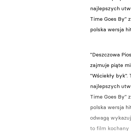
najlepszych utw
Time Goes By" z 
polska wersja hi
"Deszczowa Pios
zajmuje piąte mi
"Wściekły byk". 
najlepszych utw
Time Goes By" z 
polska wersja hi
odwagą wykazuje
to film kochany 