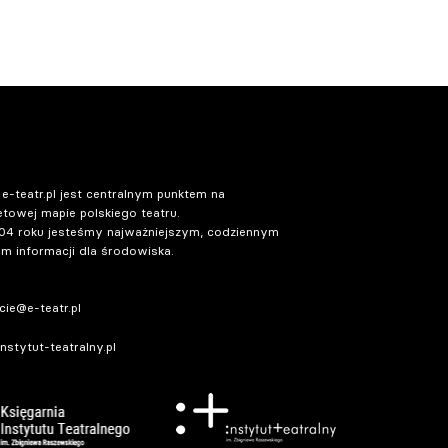
 e-teatr.pl jest centralnym punktem na
etowej mapie polskiego teatru.
04 roku jesteśmy najważniejszym, codziennym
m informacji dla środowiska.
ie@e-teatr.pl
stytut-teatralny.pl