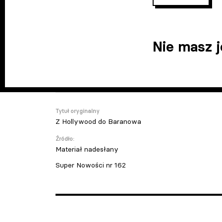
Nie masz 
Tytuł oryginalny
Z Hollywood do Baranowa
Źródło:
Materiał nadesłany
Super Nowości nr 162