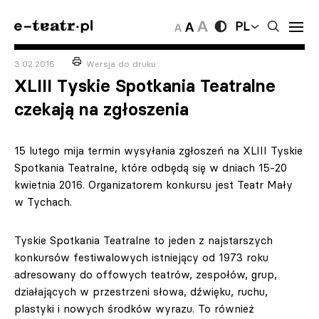
PL
3.02.2016
Wersja do druku
XLIII Tyskie Spotkania Teatralne
czekają na zgłoszenia
15 lutego mija termin wysyłania zgłoszeń na XLIII Tyskie
Spotkania Teatralne, które odbędą się w dniach 15-20
kwietnia 2016. Organizatorem konkursu jest Teatr Mały
w Tychach.
Tyskie Spotkania Teatralne to jeden z najstarszych
konkursów festiwalowych istniejący od 1973 roku
adresowany do offowych teatrów, zespołów, grup,
działających w przestrzeni słowa, dźwięku, ruchu,
plastyki i nowych środków wyrazu. To również