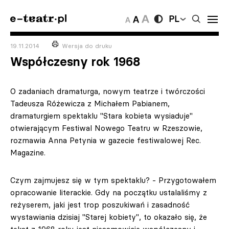
PL
19.11.2014
Wersja do druku
Współczesny rok 1968
O zadaniach dramaturga, nowym teatrze i twórczości
Tadeusza Różewicza z Michałem Pabianem,
dramaturgiem spektaklu "Stara kobieta wysiaduje"
otwierającym Festiwal Nowego Teatru w Rzeszowie,
rozmawia Anna Petynia w gazecie festiwalowej Rec.
Magazine.
Czym zajmujesz się w tym spektaklu? - Przygotowałem
opracowanie literackie. Gdy na początku ustalaliśmy z
reżyserem, jaki jest trop poszukiwań i zasadność
wystawiania dzisiaj "Starej kobiety", to okazało się, że