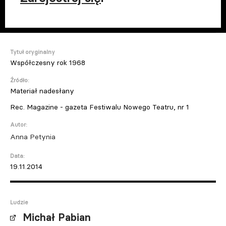
Tytuł oryginalny
Współczesny rok 1968
Źródło:
Materiał nadesłany
Rec. Magazine - gazeta Festiwalu Nowego Teatru, nr 1
Autor:
Anna Petynia
Data:
19.11.2014
Ludzie
Michał Pabian