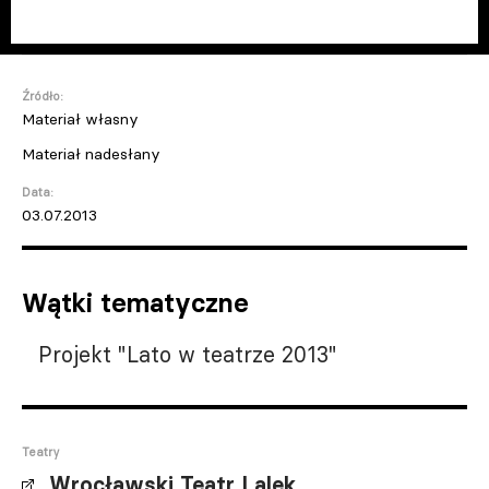
Źródło:
Materiał własny
Materiał nadesłany
Data:
03.07.2013
Wątki tematyczne
Projekt "Lato w teatrze 2013"
Teatry
Wrocławski Teatr Lalek