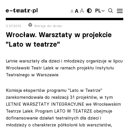
PL
3.07.2013
Wersja do druku
Wrocław. Warsztaty w projekcie
"Lato w teatrze"
Letnie warsztaty dla dzieci i młodzieży organizuje w lipcu
Wrocławski Teatr Lalek w ramach projektu Instytutu
Teatralnego w Warszawie.
Komisja ekspertów programu "Lato w Teatrze"
zarekomendowała do realizacji 31 projektów, w tym
LETNIE WARSZTATY INTEGRACYJNE we Wrocławskim
Teatrze Lalek. Program LATO W TEATRZE obejmuje
dofinansowanie działań teatralnych dla dzieci i
młodzieży o charakterze półkolonii lub warsztatów,