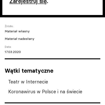
Zarejestruj się
.
Źródło:
Materiał własny
Materiał nadesłany
Data:
17.03.2020
Wątki tematyczne
Teatr w Internecie
Koronawirus w Polsce i na świecie