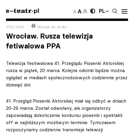
PL
17.03.2020
Wersja do druku
Wrocław. Rusza telewizja
fetiwalowa PPA
Telewizja festiwalowa 41. Przeglądu Piosenki Aktorskiej
rusza w piątek, 20 marca. Kolejne odcinki będzie można
oglądać w mediach społecznościowych codziennie przez
dziesięć dni.
41. Przegląd Piosenki Aktorskiej miał się odbyć w dniach
20-29 marca. Został odwołany, ale organizatorzy
zapowiadają dokończenie konkursu piosenki i spektakli
off w najbliższym możliwym terminie. Tymczasem
rozpoczynamy codzienne transmisje telewizji