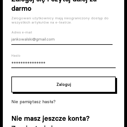
darmo
Zalogowani użytkownicy mają nieograniczony dostęp do
wszystkich artykułów na e-teatrze.
Adres e-mail
Haslo
Zaloguj
Nie pamiętasz hasła?
Nie masz jeszcze konta?