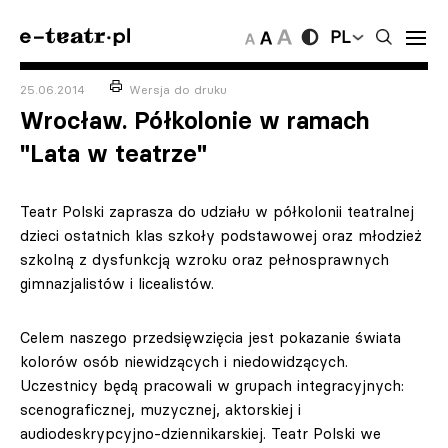
PL
25.06.2014
Wersja do druku
Wrocław. Półkolonie w ramach
"Lata w teatrze"
Teatr Polski zaprasza do udziału w półkolonii teatralnej
dzieci ostatnich klas szkoły podstawowej oraz młodzież
szkolną z dysfunkcją wzroku oraz pełnosprawnych
gimnazjalistów i licealistów.
Celem naszego przedsięwzięcia jest pokazanie świata
kolorów osób niewidzących i niedowidzących.
Uczestnicy będą pracowali w grupach integracyjnych:
scenograficznej, muzycznej, aktorskiej i
audiodeskrypcyjno-dziennikarskiej. Teatr Polski we