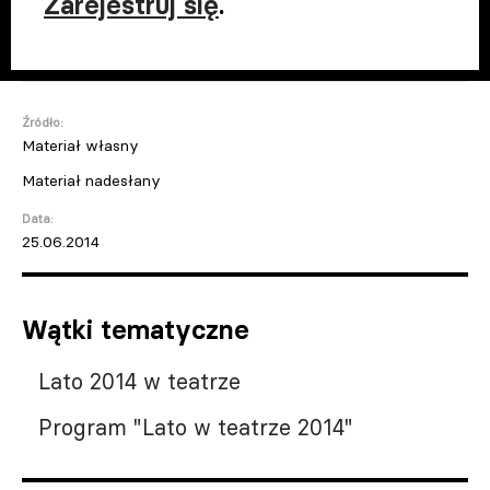
Zarejestruj się
.
Źródło:
Materiał własny
Materiał nadesłany
Data:
25.06.2014
Wątki tematyczne
Lato 2014 w teatrze
Program "Lato w teatrze 2014"