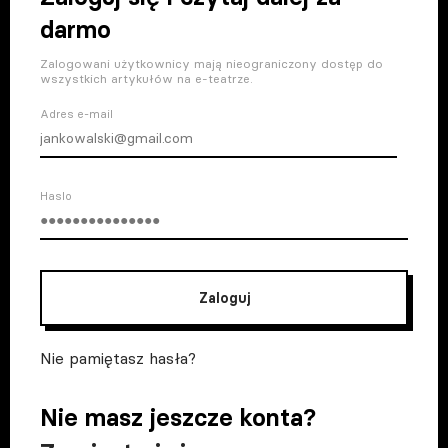
darmo
Zalogowani użytkownicy mają nieograniczony dostęp do
wszystkich artykułów na e-teatrze.
Adres e-mail
Haslo
Zaloguj
Nie pamiętasz hasła?
Nie masz jeszcze konta?