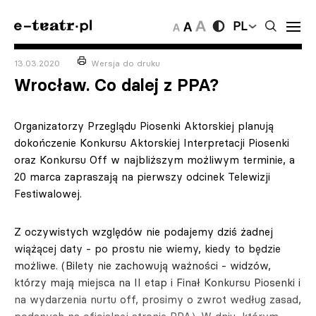
PL
13.03.2020
Wersja do druku
Wrocław. Co dalej z PPA?
Organizatorzy Przeglądu Piosenki Aktorskiej planują
dokończenie Konkursu Aktorskiej Interpretacji Piosenki
oraz Konkursu Off w najbliższym możliwym terminie, a
20 marca zapraszają na pierwszy odcinek Telewizji
Festiwalowej.
Z oczywistych względów nie podajemy dziś żadnej
wiążącej daty - po prostu nie wiemy, kiedy to będzie
możliwe. (Bilety nie zachowują ważności - widzów,
którzy mają miejsca na II etap i Finał Konkursu Piosenki i
na wydarzenia nurtu off, prosimy o zwrot według zasad,