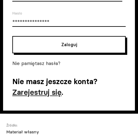
Haslo
Zaloguj
Nie pamiętasz hasła?
Nie masz jeszcze konta?
Zarejestruj się
.
Źródło:
Materiał własny