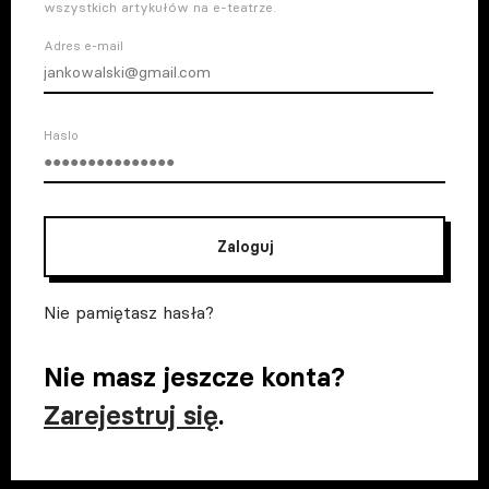
wszystkich artykułów na e-teatrze.
Adres e-mail
Haslo
Zaloguj
Nie pamiętasz hasła?
Nie masz jeszcze konta?
Zarejestruj się
.