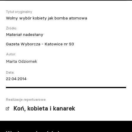
Tytuł oryginalny
Wolny wybór kobiety jak bomba atomowa
Źródło:
Materiał nadesłany
Gazeta Wyborcza - Katowice nr 93
Autor:
Marta Odziomek
Data:
22.04.2014
Realizacje repertuarowe
Koń, kobieta i kanarek