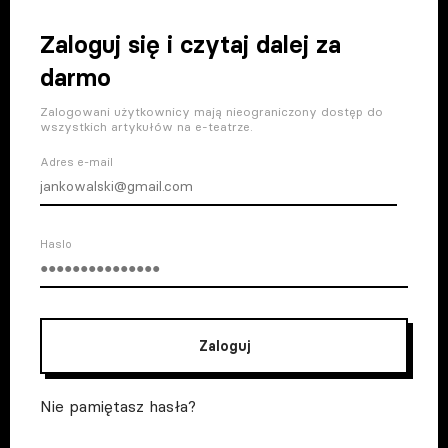
Zaloguj się i czytaj dalej za
darmo
Zalogowani użytkownicy mają nieograniczony dostęp do
wszystkich artykułów na e-teatrze.
Adres e-mail
Haslo
Zaloguj
Nie pamiętasz hasła?