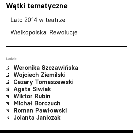
Wątki tematyczne
Lato 2014 w teatrze
Wielkopolska: Rewolucje
Ludzie
Weronika Szczawińska
Wojciech Ziemilski
Cezary Tomaszewski
Agata Siwiak
Wiktor Rubin
Michał Borczuch
Roman Pawłowski
Jolanta Janiczak