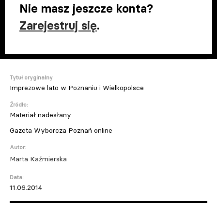
Nie masz jeszcze konta?
Zarejestruj się
.
Tytuł oryginalny
Imprezowe lato w Poznaniu i Wielkopolsce
Źródło:
Materiał nadesłany
Gazeta Wyborcza Poznań online
Autor:
Marta Kaźmierska
Data:
11.06.2014