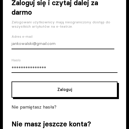
Zaloguj się i czytaj dalej za
darmo
Zalogowani użytkownicy mają nieograniczony dostęp do
wszystkich artykułów na e-teatrze.
Adres e-mail
Haslo
Zaloguj
Nie pamiętasz hasła?
Nie masz jeszcze konta?