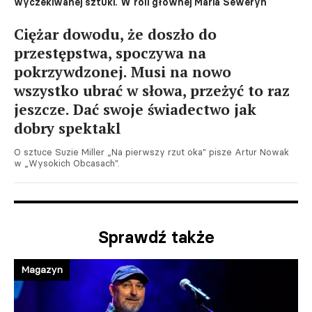
wyczekiwanej sztuki. W roli głównej Maria Seweryn
Ciężar dowodu, że doszło do
przestępstwa, spoczywa na
pokrzywdzonej. Musi na nowo
wszystko ubrać w słowa, przeżyć to raz
jeszcze. Dać swoje świadectwo jak
dobry spektakl
O sztuce Suzie Miller „Na pierwszy rzut oka" pisze Artur Nowak
w „Wysokich Obcasach".
Sprawdź także
Magazyn