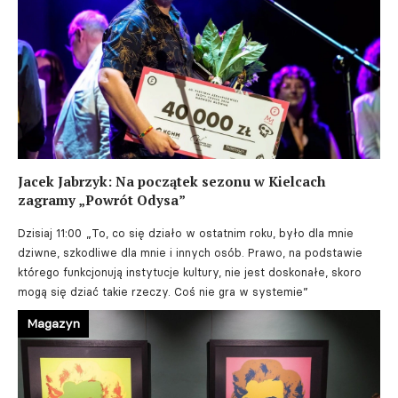
Jacek Jabrzyk: Na początek sezonu w Kielcach
zagramy „Powrót Odysa”
Dzisiaj 11:00
„To, co się działo w ostatnim roku, było dla mnie
dziwne, szkodliwe dla mnie i innych osób. Prawo, na podstawie
którego funkcjonują instytucje kultury, nie jest doskonałe, skoro
mogą się dziać takie rzeczy. Coś nie gra w systemie”
Magazyn