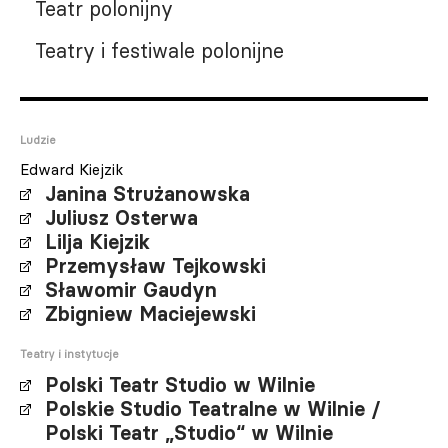
Teatr polonijny
Teatry i festiwale polonijne
Ludzie
Edward Kiejzik
Janina Strużanowska
Juliusz Osterwa
Lilja Kiejzik
Przemysław Tejkowski
Sławomir Gaudyn
Zbigniew Maciejewski
Teatry i instytucje
Polski Teatr Studio w Wilnie
Polskie Studio Teatralne w Wilnie /
Polski Teatr „Studio“ w Wilnie