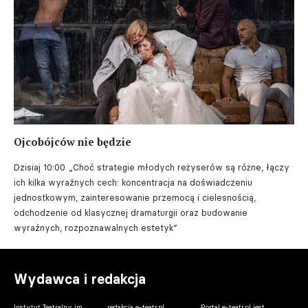
Ojcobójców nie będzie
Dzisiaj 10:00
„Choć strategie młodych reżyserów są różne, łączy
ich kilka wyraźnych cech: koncentracja na doświadczeniu
jednostkowym, zainteresowanie przemocą i cielesnością,
odchodzenie od klasycznej dramaturgii oraz budowanie
wyraźnych, rozpoznawalnych estetyk”
Wydawca i redakcja
Instytut Teatralny im.
redakcja e-teatr.pl
Portal e-teatr.pl jest