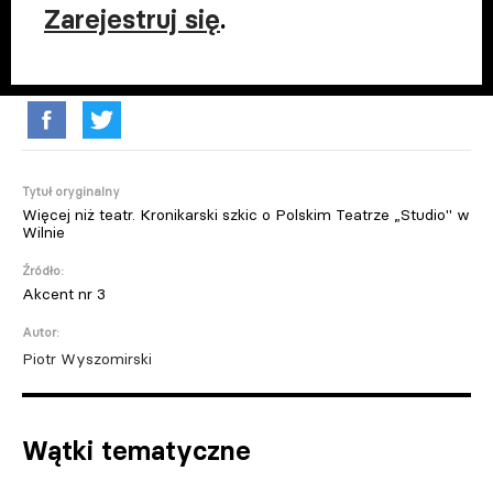
Zarejestruj się
.
Tytuł oryginalny
Więcej niż teatr. Kronikarski szkic o Polskim Teatrze „Studio" w
Wilnie
Źródło:
Akcent nr 3
Autor:
Piotr Wyszomirski
Wątki tematyczne