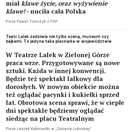
miał
klawe życie, oraz wyżywienie
klawe!
- nuciła cała Polska
Pisze Paweł Tomczyk z PAP.
Teatr Lalek zadziwia nie tylko sceną, muzeum czy
bajkami. To jedyna taka placówka w województwie
W Teatrze Lalek w Zielonej Górze
praca wrze. Przygotowywane są nowe
sztuki. Każda w innej konwencji.
Będzie też spektakl lalkowy dla
dorosłych. W nowym obiekcie można
też oglądać pacynki i kukiełki sprzed
lat. Obrotowa scena sprawi, że w ciepłe
dni spektakle będziemy oglądać
siedząc na placu Teatralnym
Pisze Leszek Kalinowski w „Gazecie Lubuskiej".