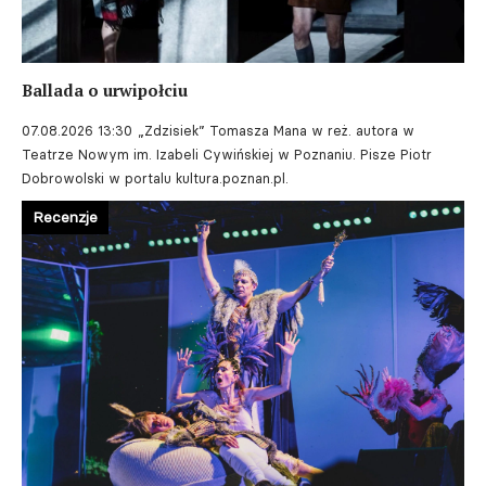
Ballada o urwipołciu
07.08.2026 13:30
„Zdzisiek” Tomasza Mana w reż. autora w
Teatrze Nowym im. Izabeli Cywińskiej w Poznaniu. Pisze Piotr
Dobrowolski w portalu kultura.poznan.pl.
Recenzje