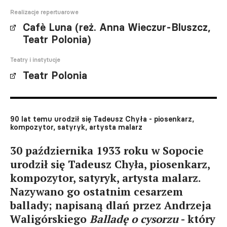
Realizacje repertuarowe
Cafè Luna (reż. Anna Wieczur-Bluszcz,
Teatr Polonia)
Teatry i instytucje
Teatr Polonia
90 lat temu urodził się Tadeusz Chyła - piosenkarz,
kompozytor, satyryk, artysta malarz
30 października 1933 roku w Sopocie
urodził się Tadeusz Chyła, piosenkarz,
kompozytor, satyryk, artysta malarz.
Nazywano go ostatnim cesarzem
ballady; napisaną dlań przez Andrzeja
Waligórskiego
Balladę o cysorzu
- który