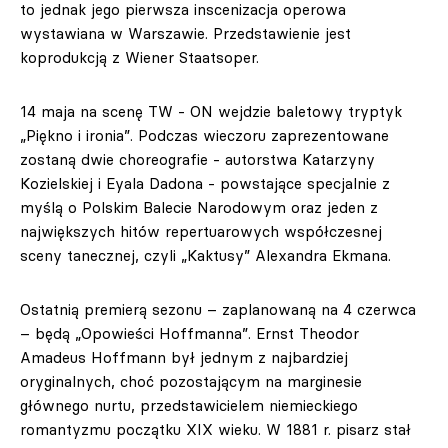
to jednak jego pierwsza inscenizacja operowa
wystawiana w Warszawie. Przedstawienie jest
koprodukcją z Wiener Staatsoper.
14 maja na scenę TW - ON wejdzie baletowy tryptyk
„Piękno i ironia”. Podczas wieczoru zaprezentowane
zostaną dwie choreografie - autorstwa Katarzyny
Kozielskiej i Eyala Dadona - powstające specjalnie z
myślą o Polskim Balecie Narodowym oraz jeden z
największych hitów repertuarowych współczesnej
sceny tanecznej, czyli „Kaktusy” Alexandra Ekmana.
Ostatnią premierą sezonu – zaplanowaną na 4 czerwca
– będą „Opowieści Hoffmanna”. Ernst Theodor
Amadeus Hoffmann był jednym z najbardziej
oryginalnych, choć pozostającym na marginesie
głównego nurtu, przedstawicielem niemieckiego
romantyzmu początku XIX wieku. W 1881 r. pisarz stał