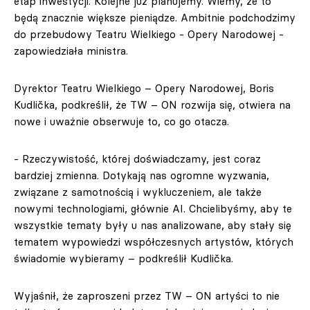
etap inwestycji. Kolejne już planujemy. Wiemy, że to
będą znacznie większe pieniądze. Ambitnie podchodzimy
do przebudowy Teatru Wielkiego - Opery Narodowej -
zapowiedziała ministra.
Dyrektor Teatru Wielkiego – Opery Narodowej, Boris
Kudlička, podkreślił, że TW – ON rozwija się, otwiera na
nowe i uważnie obserwuje to, co go otacza.
- Rzeczywistość, której doświadczamy, jest coraz
bardziej zmienna. Dotykają nas ogromne wyzwania,
związane z samotnością i wykluczeniem, ale także
nowymi technologiami, głównie AI. Chcielibyśmy, aby te
wszystkie tematy były u nas analizowane, aby stały się
tematem wypowiedzi współczesnych artystów, których
świadomie wybieramy – podkreślił Kudlička.
Wyjaśnił, że zaproszeni przez TW – ON artyści to nie