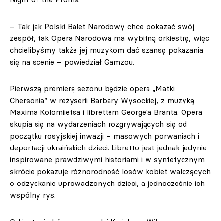
– Tak jak Polski Balet Narodowy chce pokazać swój
zespół, tak Opera Narodowa ma wybitną orkiestrę, więc
chcielibyśmy także jej muzykom dać szansę pokazania
się na scenie – powiedział Gamzou.
Pierwszą premierą sezonu będzie opera „Matki
Chersonia” w reżyserii Barbary Wysockiej, z muzyką
Maxima Kolomiietsa i librettem George'a Branta. Opera
skupia się na wydarzeniach rozgrywających się od
początku rosyjskiej inwazji – masowych porwaniach i
deportacji ukraińskich dzieci. Libretto jest jednak jedynie
inspirowane prawdziwymi historiami i w syntetycznym
skrócie pokazuje różnorodność losów kobiet walczących
o odzyskanie uprowadzonych dzieci, a jednocześnie ich
wspólny rys.