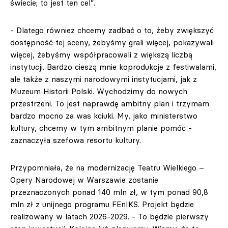
świecie; to jest ten cel”.
- Dlatego również chcemy zadbać o to, żeby zwiększyć
dostępność tej sceny, żebyśmy grali więcej, pokazywali
więcej, żebyśmy współpracowali z większą liczbą
instytucji. Bardzo cieszą mnie koprodukcje z festiwalami,
ale także z naszymi narodowymi instytucjami, jak z
Muzeum Historii Polski. Wychodzimy do nowych
przestrzeni. To jest naprawdę ambitny plan i trzymam
bardzo mocno za was kciuki. My, jako ministerstwo
kultury, chcemy w tym ambitnym planie pomóc -
zaznaczyła szefowa resortu kultury.
Przypomniała, że na modernizację Teatru Wielkiego –
Opery Narodowej w Warszawie zostanie
przeznaczonych ponad 140 mln zł, w tym ponad 90,8
mln zł z unijnego programu FEnIKS. Projekt będzie
realizowany w latach 2026-2029. - To będzie pierwszy