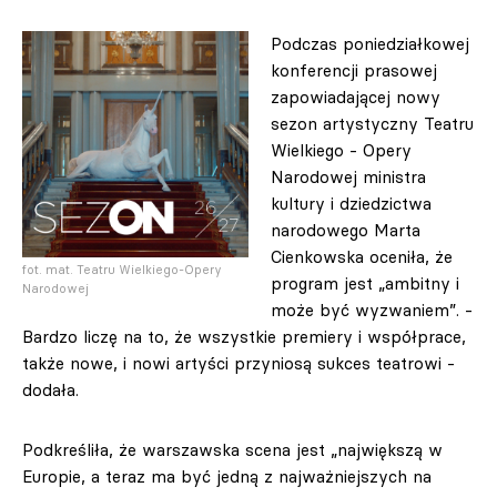
Podczas poniedziałkowej
konferencji prasowej
zapowiadającej nowy
sezon artystyczny Teatru
Wielkiego - Opery
Narodowej ministra
kultury i dziedzictwa
narodowego Marta
Cienkowska oceniła, że
fot. mat. Teatru Wielkiego-Opery
program jest „ambitny i
Narodowej
może być wyzwaniem”. -
Bardzo liczę na to, że wszystkie premiery i współprace,
także nowe, i nowi artyści przyniosą sukces teatrowi -
dodała.
Podkreśliła, że warszawska scena jest „największą w
Europie, a teraz ma być jedną z najważniejszych na