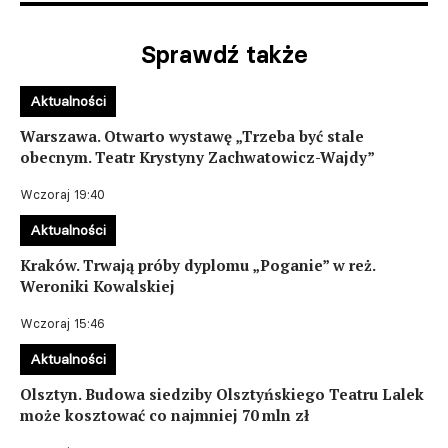
Sprawdź także
Aktualności
Warszawa. Otwarto wystawę „Trzeba być stale
obecnym. Teatr Krystyny Zachwatowicz-Wajdy”
Wczoraj 19:40
Aktualności
Kraków. Trwają próby dyplomu „Poganie” w reż.
Weroniki Kowalskiej
Wczoraj 15:46
Aktualności
Olsztyn. Budowa siedziby Olsztyńskiego Teatru Lalek
może kosztować co najmniej 70 mln zł