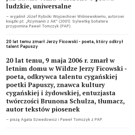
ludzkie, uniwersalne
– wyjaśnił Józef Rybicki Wojciechowi Wiśniewskiemu, autorowi
książki pt. „Rzymianin z AK” (2001). Sylwetkę bohatera
przypomina Paweł Tomczyk (PAP).
20 lat temu zmarł Jerzy Ficowski - poeta, który odkrył
talent Papuszy
20 lat temu, 9 maja 2006 r. zmarł w
letnim domu w Wildze Jerzy Ficowski -
poeta, odkrywca talentu cygańskiej
poetki Papuszy, znawca kultury
cygańskiej i żydowskiej, entuzjasta
twórczości Brunona Schulza, tłumacz,
autor tekstów piosenek
– piszą Agata Szwedowicz i Paweł Tomczyk z PAP.