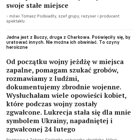
swoje stałe miejsce
- mówi Tomasz Podsiadły, szef grupy, reżyser i producent
spektaklu.
Jedna jest z Buczy, druga z Charkowa. Poświęciły się, by
uratować innych. Nie można ich obwiniać. To czyny
heroiczne
Od początku wojny jeżdżę w miejsca
zapalne, pomagam szukać grobów,
rozmawiamy z ludźmi,
dokumentujemy zbrodnie wojenne.
Wysłuchałam wiele opowieści kobiet,
które podczas wojny zostały
zgwałcone. Lukrecja stała się dla mnie
symbolem Ukrainy, napadniętej i
zgwałconej 24 lutego
Rozmowa z Tetianą Szelepko, reżyserką ukraińską, której