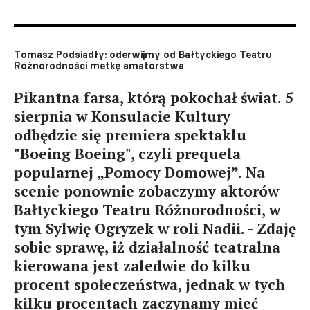
Tomasz Podsiadły: oderwijmy od Bałtyckiego Teatru
Różnorodności metkę amatorstwa
Pikantna farsa, którą pokochał świat. 5
sierpnia w Konsulacie Kultury
odbędzie się premiera spektaklu
"Boeing Boeing", czyli prequela
popularnej „Pomocy Domowej”. Na
scenie ponownie zobaczymy aktorów
Bałtyckiego Teatru Różnorodności, w
tym Sylwię Ogryzek w roli Nadii. - Zdaję
sobie sprawę, iż działalność teatralna
kierowana jest zaledwie do kilku
procent społeczeństwa, jednak w tych
kilku procentach zaczynamy mieć