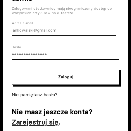
Zalogowani użytkownicy mają nieograniczony dostęp do
wszystkich artykułów na e-teatrze.
Adres e-mail
Haslo
Zaloguj
Nie pamiętasz hasła?
Nie masz jeszcze konta?
Zarejestruj się
.