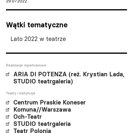
29.07.2022
Wątki tematyczne
Lato 2022 w teatrze
Realizacje repertuarowe
ARIA DI POTENZA (reż. Krystian Lada,
STUDIO teatrgaleria)
Teatry i instytucje
Centrum Praskie Koneser
Komuna//Warszawa
Och-Teatr
STUDIO teatrgaleria
Teatr Polonia