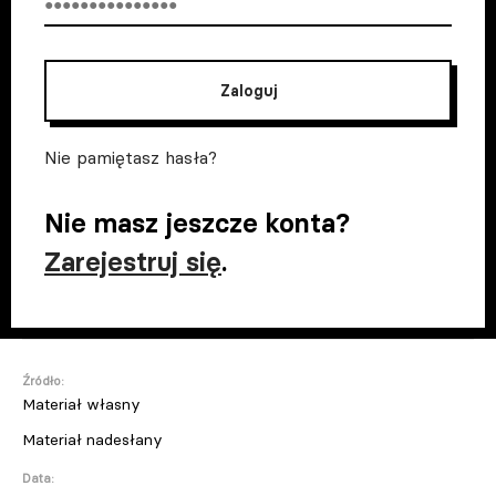
Zaloguj
Nie pamiętasz hasła?
Nie masz jeszcze konta?
Zarejestruj się
.
Źródło:
Materiał własny
Materiał nadesłany
Data: