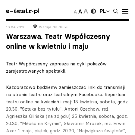
PL
16.04.2020
Wersja do druku
Warszawa. Teatr Współczesny
online w kwietniu i maju
Teatr Współczesny zaprasza na cykl pokazów
zarejestrowanych spektakli.
Każdorazowo będziemy zamieszczać linki do transmisji
na stronie teatru oraz teatralnym Facebooku. Repertuar
teatru online na kwiecień i maj: 18 kwietnia, sobota, godz.
20.30, "Sztuka bez tytułu", Antoni Czechow, reż.
Agnieszka Glińska (na zdjęciu) 25 kwietnia, sobota, godz.
20.30, "Miłość na Krymie", Sławomir Mrożek, reż. Erwin
Axer 1 maja, piątek, godz. 20.30, "Największa świętość",