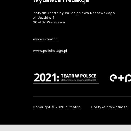
Wydawca i redakcja
Instytut Teatralny im. Zbigniewa Raszewskiego
ul. Jazdów 1
00-467 Warszawa
www.e-teatr.pl
www.polishstage.pl
Copyright © 2026 e-teatr.pl
Polityka prywatności