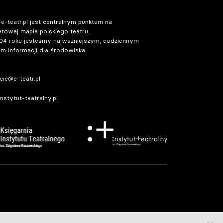
 e-teatr.pl jest centralnym punktem na
etowej mapie polskiego teatru.
04 roku jesteśmy najważniejszym, codziennym
m informacji dla środowiska.
ie@e-teatr.pl
stytut-teatralny.pl