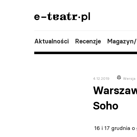
Aktualności
Recenzje
Magazyn
4.12.2019
Wersja 
Warszawa
Soho
16 i 17 grudnia 