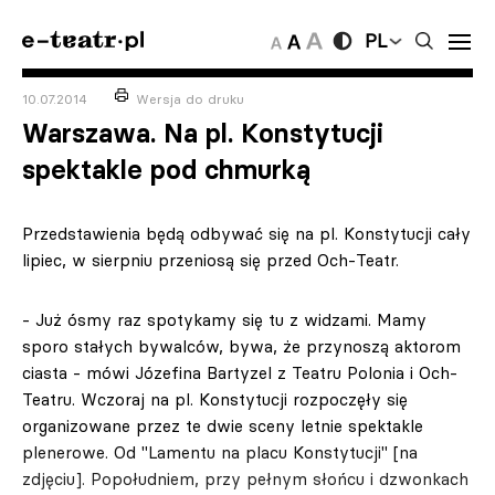
PL
10.07.2014
Wersja do druku
Warszawa. Na pl. Konstytucji
spektakle pod chmurką
Przedstawienia będą odbywać się na pl. Konstytucji cały
lipiec, w sierpniu przeniosą się przed Och-Teatr.
- Już ósmy raz spotykamy się tu z widzami. Mamy
sporo stałych bywalców, bywa, że przynoszą aktorom
ciasta - mówi Józefina Bartyzel z Teatru Polonia i Och-
Teatru. Wczoraj na pl. Konstytucji rozpoczęły się
organizowane przez te dwie sceny letnie spektakle
plenerowe. Od "Lamentu na placu Konstytucji" [na
zdjęciu]. Popołudniem, przy pełnym słońcu i dzwonkach