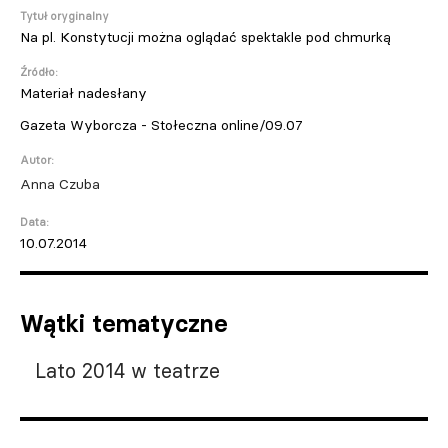
Tytuł oryginalny
Na pl. Konstytucji można oglądać spektakle pod chmurką
Źródło:
Materiał nadesłany
Gazeta Wyborcza - Stołeczna online/09.07
Autor:
Anna Czuba
Data:
10.07.2014
Wątki tematyczne
Lato 2014 w teatrze