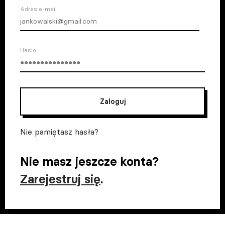
Adres e-mail
Haslo
Zaloguj
Nie pamiętasz hasła?
Nie masz jeszcze konta?
Zarejestruj się
.