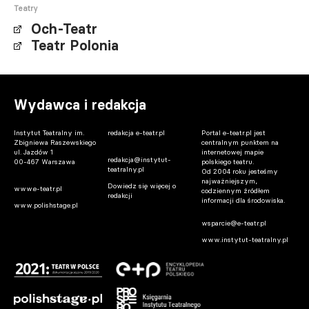
Teatry
Och-Teatr
Teatr Polonia
Wydawca i redakcja
Instytut Teatralny im.
redakcja e-teatr.pl
Portal e-teatr.pl jest
Zbigniewa Raszewskiego
centralnym punktem na
ul. Jazdów 1
internetowej mapie
redakcja@instytut-
00-467 Warszawa
polskiego teatru.
teatralny.pl
Od 2004 roku jesteśmy
najważniejszym,
Dowiedz się więcej o
www.e-teatr.pl
codziennym źródłem
redakcji
informacji dla środowiska.
www.polishstage.pl
wsparcie@e-teatr.pl
www.instytut-teatralny.pl