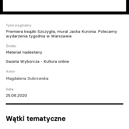
Tytuł oryginalny
Premiera książki Szczygła, mural Jacka Kuronia. Polecamy
wydarzenia tygodnia w Warszawie
Źródło:
Materiał nadesłany
Gazeta Wyborcza - Kultura online
Autor:
Magdalena Dubrowska
Data:
25.06.2020
Wątki tematyczne