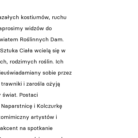
załych kostiumów, ruchu
zaprosimy widzów do
światem Roślinnych Dam.
 Sztuka Ciała wcielą się w
ch, rodzimych roślin. Ich
nieuświadamiany sobie przez
trawniki i zarośla ożyją
 świat. Postaci
Naparstnicę i Kolczurkę
tomimiczny artystów i
 akcent na spotkanie