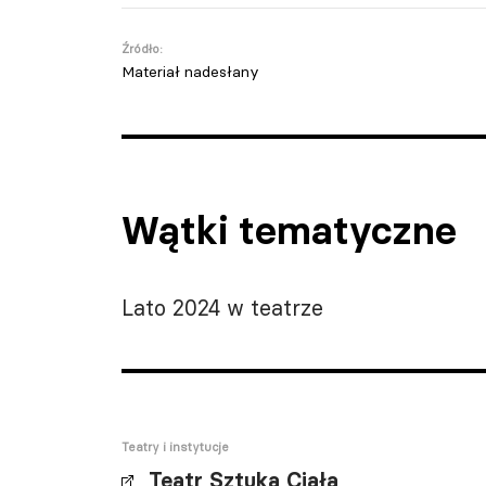
Źródło:
Materiał nadesłany
Wątki tematyczne
Lato 2024 w teatrze
Teatry i instytucje
Teatr Sztuka Ciała