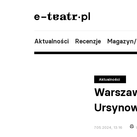
Aktualności
Recenzje
Magazyn
Aktualności
Warszawa
Ursynow
7.05.2024, 13:16