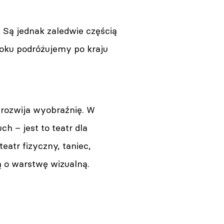
. Są jednak zaledwie częścią
roku podróżujemy po kraju
 rozwija wyobraźnię. W
h – jest to teatr dla
eatr fizyczny, taniec,
ą o warstwę wizualną.