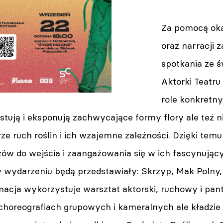
Za pomocą oka
oraz narracji 
spotkania ze 
Aktorki Teatru
role konkretny
stują i eksponują zachwycające formy flory ale też 
ze ruch roślin i ich wzajemne zależności. Dzięki temu 
ów do wejścia i zaangażowania się w ich fascynujący
 wydarzeniu będą przedstawiały: Skrzyp, Mak Polny, 
acja wykorzystuje warsztat aktorski, ruchowy i pan
choreografiach grupowych i kameralnych ale kładzie