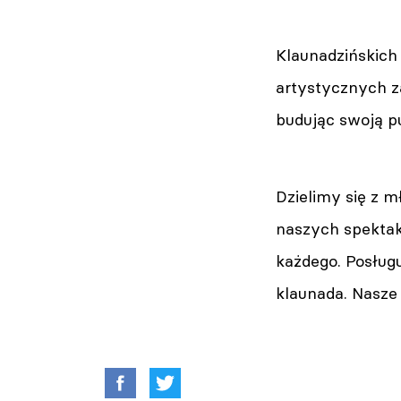
Klaunadzińskich 
artystycznych z
budując swoją pu
Dzielimy się z m
naszych spektakl
każdego. Posługu
klaunada. Nasze