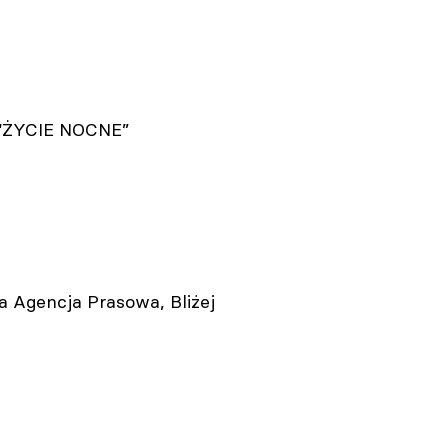
ą “ŻYCIE NOCNE”
ka Agencja Prasowa, Bliżej