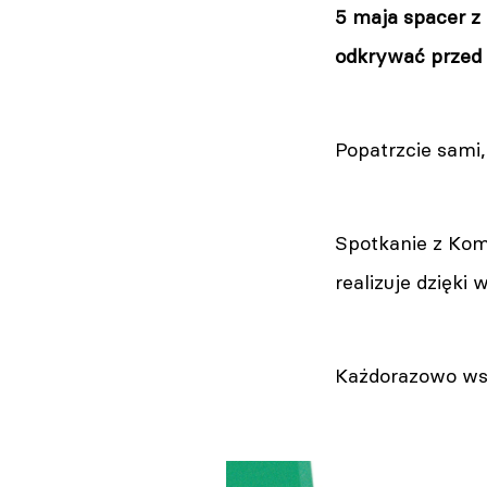
5 maja spacer z 
odkrywać przed 
Popatrzcie sami,
Spotkanie z Kom
realizuje dzięk
Każdorazowo ws