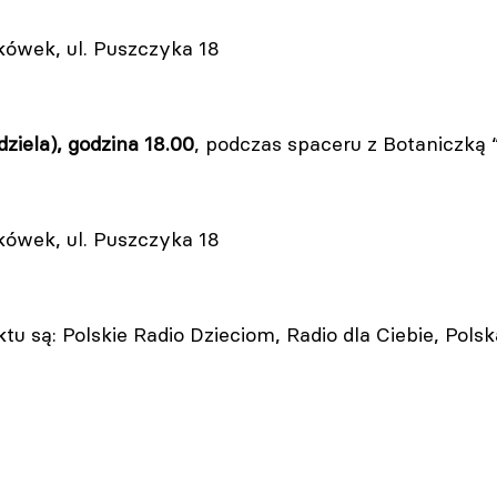
lkówek, ul. Puszczyka 18
dziela), godzina 18.00
, podczas spaceru z Botaniczk
lkówek, ul. Puszczyka 18
tu są: Polskie Radio Dzieciom, Radio dla Ciebie, Pols