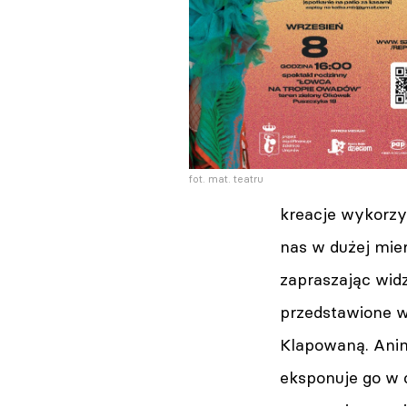
fot. mat. teatru
kreacje wykorzy
nas w dużej mier
zapraszając widz
przedstawione w
Klapowaną. Anim
eksponuje go w 