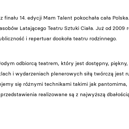
z finału 14. edycji Mam Talent pokochała cała Polska
asobów Latającego Teatru Sztuki Ciała. Już od 2009 
bliczność i repertuar dookoła teatru rodzinnego.
łodym odbiorcą teatrem, który jest dostępny, piękny,
ach i wydarzeniach plenerowych siłą twórczą jest ruc
jemy się różnymi technikami takimi jak pantomima, t
 przedstawienia realizowane są z najwyższą dbałości