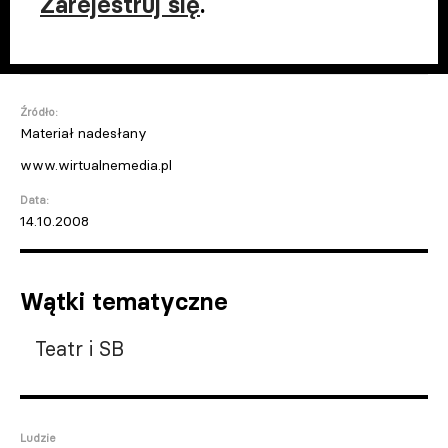
Zarejestruj się
.
Źródło:
Materiał nadesłany
www.wirtualnemedia.pl
Data:
14.10.2008
Wątki tematyczne
Teatr i SB
Ludzie