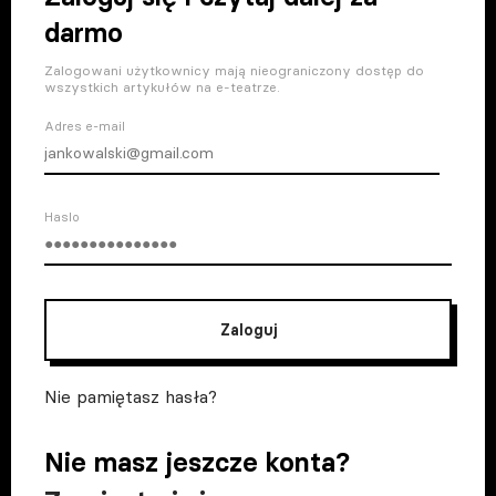
darmo
Zalogowani użytkownicy mają nieograniczony dostęp do
wszystkich artykułów na e-teatrze.
Adres e-mail
Haslo
Zaloguj
Nie pamiętasz hasła?
Nie masz jeszcze konta?