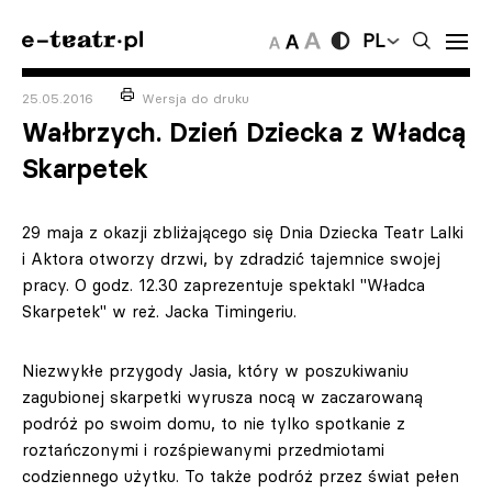
PL
25.05.2016
Wersja do druku
Wałbrzych. Dzień Dziecka z Władcą
Skarpetek
29 maja z okazji zbliżającego się Dnia Dziecka Teatr Lalki
i Aktora otworzy drzwi, by zdradzić tajemnice swojej
pracy. O godz. 12.30 zaprezentuje spektakl "Władca
Skarpetek" w reż. Jacka Timingeriu.
Niezwykłe przygody Jasia, który w poszukiwaniu
zagubionej skarpetki wyrusza nocą w zaczarowaną
podróż po swoim domu, to nie tylko spotkanie z
roztańczonymi i rozśpiewanymi przedmiotami
codziennego użytku. To także podróż przez świat pełen