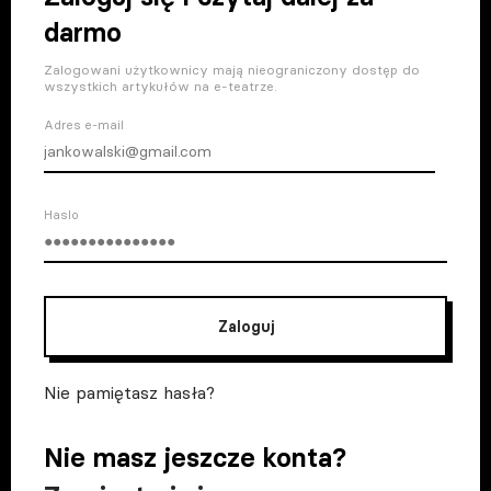
darmo
Zalogowani użytkownicy mają nieograniczony dostęp do
wszystkich artykułów na e-teatrze.
Adres e-mail
Haslo
Zaloguj
Nie pamiętasz hasła?
Nie masz jeszcze konta?