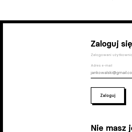
Zaloguj się
Zalogowani użytkownic
Adres e-mail
Zaloguj
Nie masz 