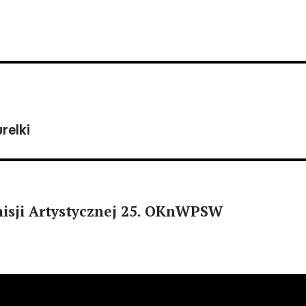
relki
misji Artystycznej 25. OKnWPSW