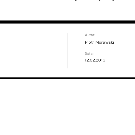
Autor:
Piotr Morawski
Data:
12.02.2019