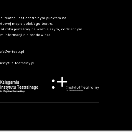
 e-teatr.pl jest centralnym punktem na
etowej mapie polskiego teatru.
04 roku jesteśmy najważniejszym, codziennym
m informacji dla środowiska.
ie@e-teatr.pl
stytut-teatralny.pl