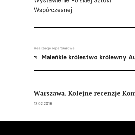
Wystawienie Polskiej Sztuki
Współczesnej
Realizacje repertuarowe
Maleńkie królestwo królewny Au
Warszawa. Kolejne recenzje Ko
12.02.2019