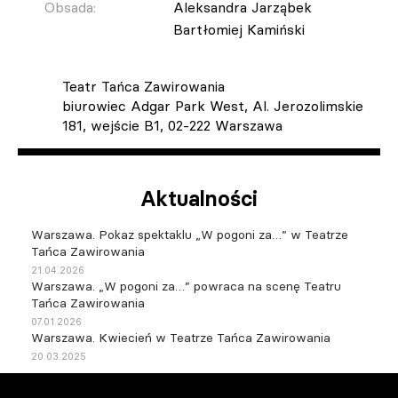
Obsada:
Aleksandra Jarząbek
Bartłomiej Kamiński
Teatr Tańca Zawirowania
biurowiec Adgar Park West, Al. Jerozolimskie
181, wejście B1, 02-222 Warszawa
Aktualności
Warszawa. Pokaz spektaklu „W pogoni za…” w Teatrze
Tańca Zawirowania
21.04.2026
Warszawa. „W pogoni za…” powraca na scenę Teatru
Tańca Zawirowania
07.01.2026
Warszawa. Kwiecień w Teatrze Tańca Zawirowania
20.03.2025