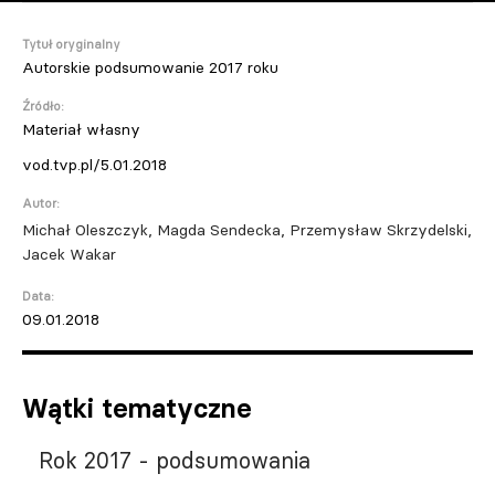
Tytuł oryginalny
Autorskie podsumowanie 2017 roku
Źródło:
Materiał własny
vod.tvp.pl/5.01.2018
Autor:
Michał Oleszczyk, Magda Sendecka, Przemysław Skrzydelski,
Jacek Wakar
Data:
09.01.2018
Wątki tematyczne
Rok 2017 - podsumowania