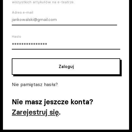
wszystkich artykułów na e-teatrze.
Adres e-mail
Haslo
Zaloguj
Nie pamiętasz hasła?
Nie masz jeszcze konta?
Zarejestruj się
.