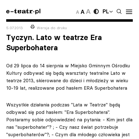
PL
5.07.2013
Wersja do druku
Tyczyn. Lato w teatrze Era
Superbohatera
Od 29 lipca do 14 sierpnia w Miejsko Gminnym Ośrodku
Kultury odbywać się będą warsztaty teatralne Lato w
teatrze 2013, skierowane do dzieci i młodzieży w wieku
10-19 lat, realizowane pod hasłem ERA Superbohatera
Wszystkie działania podczas "Lata w Teatrze" będą
odbywać się pod hasłem: "Era Superbohatera".
Postaramy sobie odpowiedzieć na pytania: - Kim jest dla
nas "superbohater"? ; - Czy nasz świat potrzebuje
"superbohaterów"?; - Czym dla młodego człowieka jest