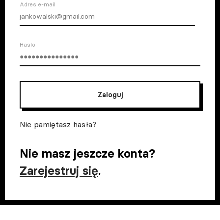
Adres e-mail
Haslo
Zaloguj
Nie pamiętasz hasła?
Nie masz jeszcze konta?
Zarejestruj się
.