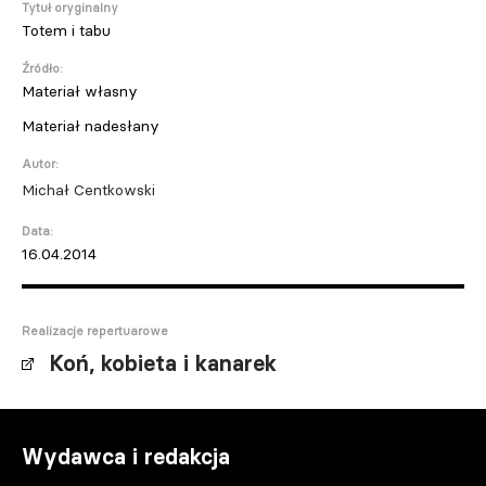
Tytuł oryginalny
Totem i tabu
Źródło:
Materiał własny
Materiał nadesłany
Autor:
Michał Centkowski
Data:
16.04.2014
Realizacje repertuarowe
Koń, kobieta i kanarek
Wydawca i redakcja