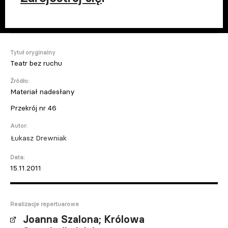
Tytuł oryginalny
Teatr bez ruchu
Źródło:
Materiał nadesłany
Przekrój nr 46
Autor:
Łukasz Drewniak
Data:
15.11.2011
Realizacje repertuarowe
Joanna Szalona; Królowa