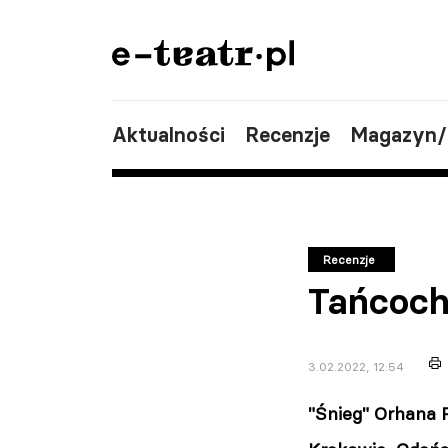
Aktualności
Recenzje
Magazyn
Recenzje
Tańcoch
3.02.2022, 12:54
"Śnieg" Orhana 