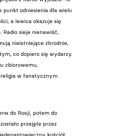
e punkt odniesienia dla wielu
ci, a lewica okazuje się
. Radio sieje nienawiść,
ują nieistniejące zbrodnie,
 tym, co dopiero się wydarzy.
iu zbiorowemu,
 religia w fanatycznym
erw do Rosji, potem do
zostało przejęte przez
 jedenastowieczny kościół,