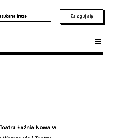
Zaloguj się
 Teatru Łaźnia Nowa w