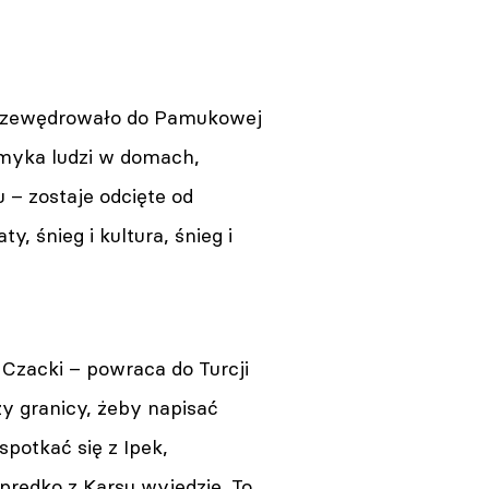
a przewędrowało do Pamukowej
Zamyka ludzi w domach,
 – zostaje odcięte od
, śnieg i kultura, śnieg i
 Czacki – powraca do Turcji
zy granicy, żeby napisać
potkać się z Ipek,
eprędko z Karsu wyjedzie. To