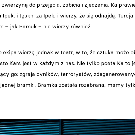
 zwierzyną do przejęcia, zabicia i zjedzenia. Ka prawie
 Ipek, i tęskni za Ipek, i wierzy, że się odnajdą. Turc
m – jak Pamuk – nie wierzy również.
go ekipa wierzą jednak w teatr, w to, że sztuka może
sto Kars jest w każdym z nas. Nie tylko poeta Ka to j
ący go: zgraja cyników, terrorystów, zdegenerowanyc
jednej bramki. Bramka została rozebrana, mamy tylk