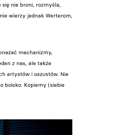
 się nie broni, rozmyśla,
ja nie wierzy jednak Werterom,
 obnażać mechanizmy,
eden z nas, ale także
h artystów i oszustów. Nie
o boisko. Kopiemy (siebie