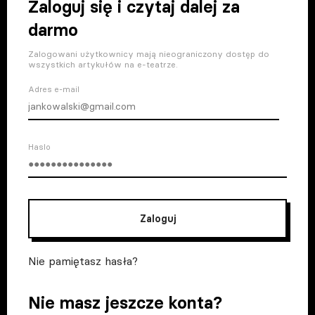
Zaloguj się i czytaj dalej za
darmo
Zalogowani użytkownicy mają nieograniczony dostęp do
wszystkich artykułów na e-teatrze.
Adres e-mail
Haslo
Zaloguj
Nie pamiętasz hasła?
Nie masz jeszcze konta?