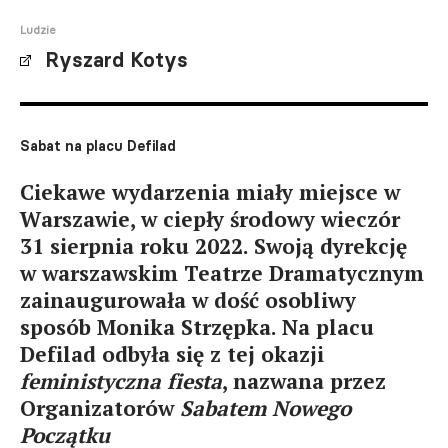
Ludzie
Ryszard Kotys
Sabat na placu Defilad
Ciekawe wydarzenia miały miejsce w
Warszawie, w ciepły środowy wieczór
31 sierpnia roku 2022. Swoją dyrekcję
w warszawskim Teatrze Dramatycznym
zainaugurowała w dość osobliwy
sposób Monika Strzępka. Na placu
Defilad odbyła się z tej okazji
feministyczna fiesta
, nazwana przez
Organizatorów
Sabatem Nowego
Początku