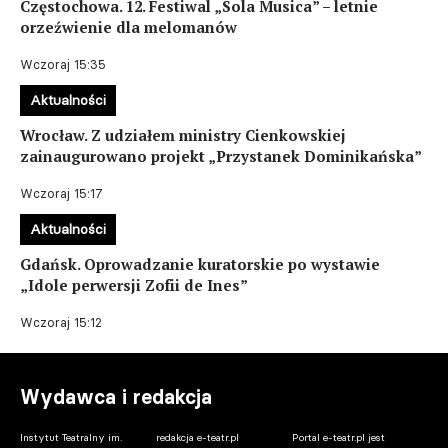
Częstochowa. 12. Festiwal „Sola Musica” – letnie
orzeźwienie dla melomanów
Wczoraj 15:35
Aktualności
Wrocław. Z udziałem ministry Cienkowskiej
zainaugurowano projekt „Przystanek Dominikańska”
Wczoraj 15:17
Aktualności
Gdańsk. Oprowadzanie kuratorskie po wystawie
„Idole perwersji Zofii de Ines”
Wczoraj 15:12
Wydawca i redakcja
Instytut Teatralny im.
redakcja e-teatr.pl
Portal e-teatr.pl jest