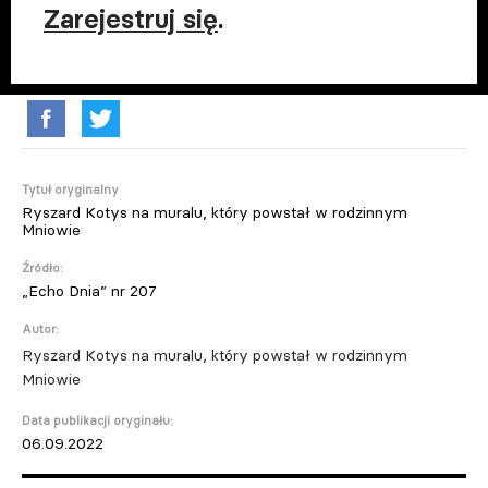
Zarejestruj się
.
Tytuł oryginalny
Ryszard Kotys na muralu, który powstał w rodzinnym
Mniowie
Źródło:
„Echo Dnia” nr 207
Autor:
Ryszard Kotys na muralu, który powstał w rodzinnym
Mniowie
Data publikacji oryginału:
06.09.2022