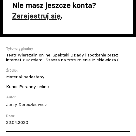
Nie masz jeszcze konta?
Zarejestruj się
.
Tytuł oryginalny
Teatr Wierszalin online. Spektakl Dziady i spotkanie przez
internet z uczniami. Szansa na zrozumienie Mickiewicza (
Źródło:
Materiał nadesłany
Kurier Poranny online
Autor:
Jerzy Doroszkiewicz
Data:
23.04.2020