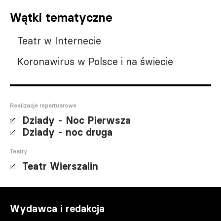
Wątki tematyczne
Teatr w Internecie
Koronawirus w Polsce i na świecie
Realizacje repertuarowe
Dziady - Noc Pierwsza
Dziady - noc druga
Teatry
Teatr Wierszalin
Wydawca i redakcja