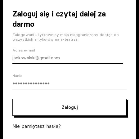
Zaloguj się i czytaj dalej za
darmo
Zalogowani użytkownicy mają nieograniczony dostęp do
wszystkich artykułów na e-teatrze.
Adres e-mail
Haslo
Zaloguj
Nie pamiętasz hasła?