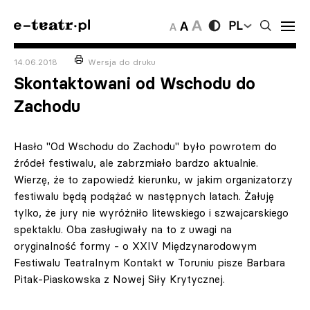
PL
14.06.2018
Wersja do druku
Skontaktowani od Wschodu do
Zachodu
Hasło "Od Wschodu do Zachodu" było powrotem do
źródeł festiwalu, ale zabrzmiało bardzo aktualnie.
Wierzę, że to zapowiedź kierunku, w jakim organizatorzy
festiwalu będą podążać w następnych latach. Żałuję
tylko, że jury nie wyróżniło litewskiego i szwajcarskiego
spektaklu. Oba zasługiwały na to z uwagi na
oryginalność formy - o XXIV Międzynarodowym
Festiwalu Teatralnym Kontakt w Toruniu pisze Barbara
Pitak-Piaskowska z Nowej Siły Krytycznej.