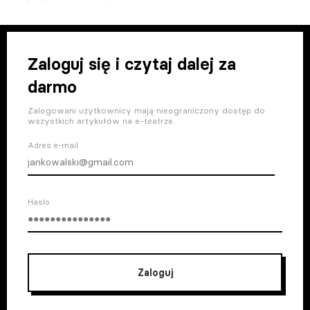
Zaloguj się i czytaj dalej za
darmo
Zalogowani użytkownicy mają nieograniczony dostęp do
wszystkich artykułów na e-teatrze.
Adres e-mail
Haslo
Zaloguj