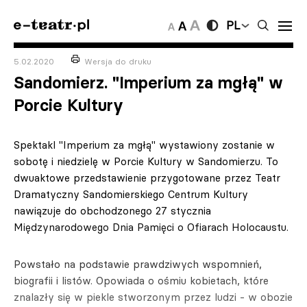
PL
5.02.2020
Wersja do druku
Sandomierz. "Imperium za mgłą" w
Porcie Kultury
Spektakl "Imperium za mgłą" wystawiony zostanie w
sobotę i niedzielę w Porcie Kultury w Sandomierzu. To
dwuaktowe przedstawienie przygotowane przez Teatr
Dramatyczny Sandomierskiego Centrum Kultury
nawiązuje do obchodzonego 27 stycznia
Międzynarodowego Dnia Pamięci o Ofiarach Holocaustu.
Powstało na podstawie prawdziwych wspomnień,
biografii i listów. Opowiada o ośmiu kobietach, które
znalazły się w piekle stworzonym przez ludzi - w obozie