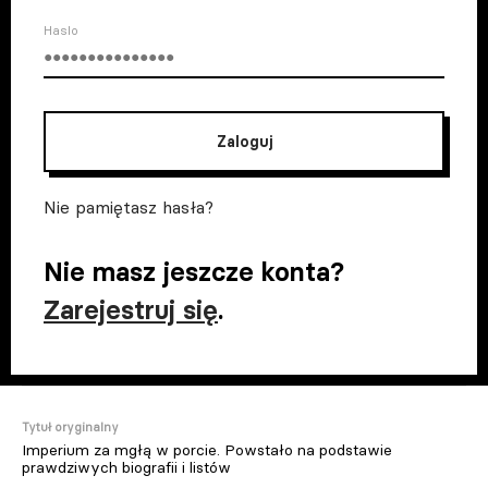
Haslo
Zaloguj
Nie pamiętasz hasła?
Nie masz jeszcze konta?
Zarejestruj się
.
Tytuł oryginalny
Imperium za mgłą w porcie. Powstało na podstawie
prawdziwych biografii i listów