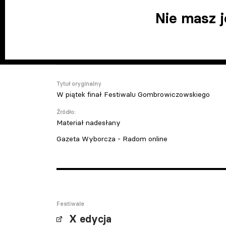
Nie masz 
Tytuł oryginalny
W piątek finał Festiwalu Gombrowiczowskiego
Źródło:
Materiał nadesłany
Gazeta Wyborcza - Radom online
Festiwale
X edycja