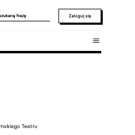
Zaloguj się
mskiego Teatru