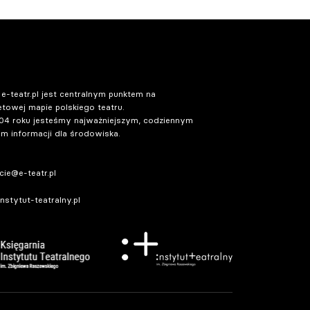
 e-teatr.pl jest centralnym punktem na
etowej mapie polskiego teatru.
04 roku jesteśmy najważniejszym, codziennym
m informacji dla środowiska.
ie@e-teatr.pl
stytut-teatralny.pl