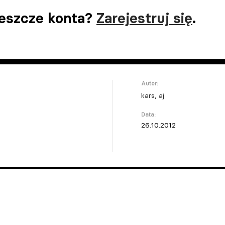
jeszcze konta?
Zarejestruj się
.
Autor:
kars, aj
Data:
26.10.2012