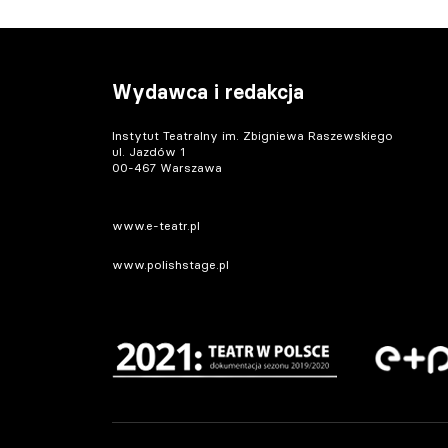
Wydawca i redakcja
Instytut Teatralny im. Zbigniewa Raszewskiego
ul. Jazdów 1
00-467 Warszawa
www.e-teatr.pl
www.polishstage.pl