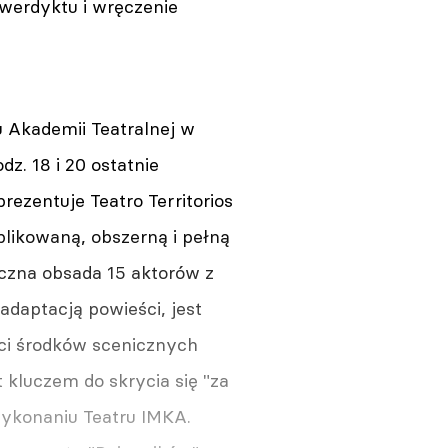
werdyktu i wręczenie
 Akademii Teatralnej w
z. 18 i 20 ostatnie
rezentuje Teatro Territorios
plikowaną, obszerną i pełną
czna obsada 15 aktorów z
adaptacją powieści, jest
ści środków scenicznych
kluczem do skrycia się "za
 wykonaniu Teatru IMKA.