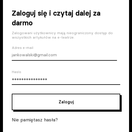
Zaloguj się i czytaj dalej za
darmo
Zalogowani użytkownicy mają nieograniczony dostęp do
wszystkich artykułów na e-teatrze.
Adres e-mail
Haslo
Zaloguj
Nie pamiętasz hasła?