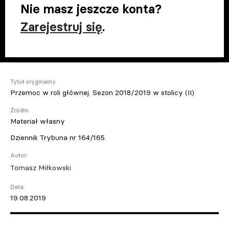
Nie masz jeszcze konta?
Zarejestruj się
.
Tytuł oryginalny
Przemoc w roli głównej. Sezon 2018/2019 w stolicy (II)
Źródło:
Materiał własny
Dziennik Trybuna nr 164/165
Autor:
Tomasz Miłkowski
Data:
19.08.2019