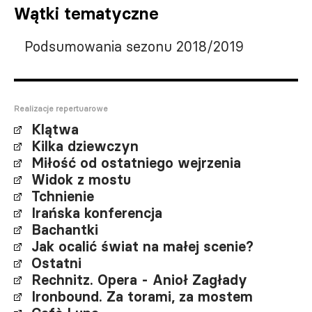
Wątki tematyczne
Podsumowania sezonu 2018/2019
Realizacje repertuarowe
Klątwa
Kilka dziewczyn
Miłość od ostatniego wejrzenia
Widok z mostu
Tchnienie
Irańska konferencja
Bachantki
Jak ocalić świat na małej scenie?
Ostatni
Rechnitz. Opera - Anioł Zagłady
Ironbound. Za torami, za mostem