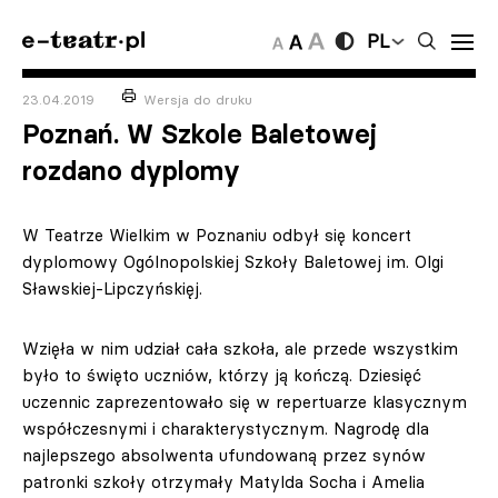
PL
23.04.2019
Wersja do druku
Poznań. W Szkole Baletowej
rozdano dyplomy
W Teatrze Wielkim w Poznaniu odbył się koncert
dyplomowy Ogólnopolskiej Szkoły Baletowej im. Olgi
Sławskiej-Lipczyńskięj.
Wzięła w nim udział cała szkoła, ale przede wszystkim
było to święto uczniów, którzy ją kończą. Dziesięć
uczennic zaprezentowało się w repertuarze klasycznym
współczesnymi i charakterystycznym. Nagrodę dla
najlepszego absolwenta ufundowaną przez synów
patronki szkoły otrzymały Matylda Socha i Amelia