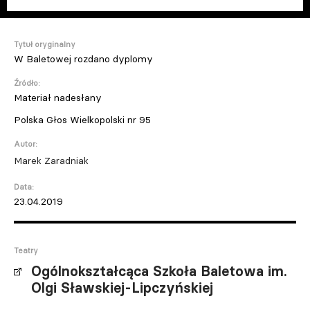
Tytuł oryginalny
W Baletowej rozdano dyplomy
Źródło:
Materiał nadesłany
Polska Głos Wielkopolski nr 95
Autor:
Marek Zaradniak
Data:
23.04.2019
Teatry
Ogólnokształcąca Szkoła Baletowa im.
Olgi Sławskiej-Lipczyńskiej