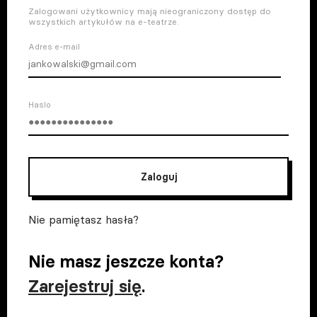
Zalogowani użytkownicy mają nieograniczony dostęp do
wszystkich artykułów na e-teatrze.
Adres e-mail
Haslo
Zaloguj
Nie pamiętasz hasła?
Nie masz jeszcze konta?
Zarejestruj się
.