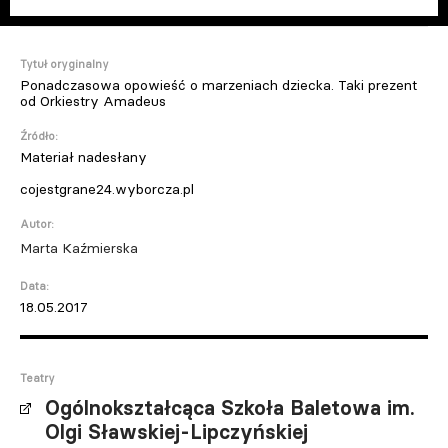
Tytuł oryginalny
Ponadczasowa opowieść o marzeniach dziecka. Taki prezent
od Orkiestry Amadeus
Źródło:
Materiał nadesłany
cojestgrane24.wyborcza.pl
Autor:
Marta Kaźmierska
Data:
18.05.2017
Teatry
Ogólnokształcąca Szkoła Baletowa im.
Olgi Sławskiej-Lipczyńskiej