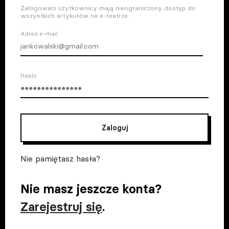
Zalogowani użytkownicy mają nieograniczony dostęp do
wszystkich artykułów na e-teatrze.
Adres e-mail
Haslo
Zaloguj
Nie pamiętasz hasła?
Nie masz jeszcze konta?
Zarejestruj się
.