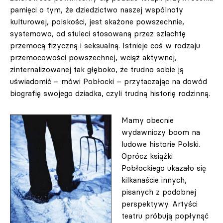
pamięci o tym, że dziedzictwo naszej wspólnoty
kulturowej, polskości, jest skażone powszechnie,
systemowo, od stuleci stosowaną przez szlachtę
przemocą fizyczną i seksualną. Istnieje coś w rodzaju
przemocowości powszechnej, wciąż aktywnej,
zinternalizowanej tak głęboko, że trudno sobie ją
uświadomić – mówi Pobłocki – przytaczając na dowód
biografię swojego dziadka, czyli trudną historię rodzinną.
Mamy obecnie
wydawniczy boom na
ludowe historie Polski.
Oprócz książki
Pobłockiego ukazało się
kilkanaście innych,
pisanych z podobnej
perspektywy. Artyści
teatru próbują popłynąć