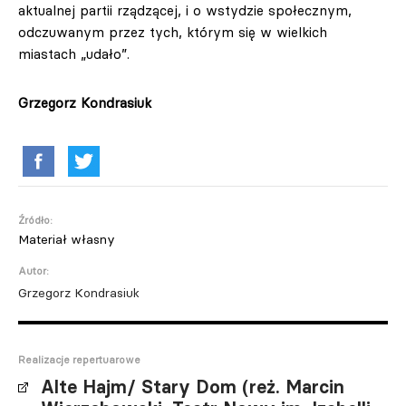
aktualnej partii rządzącej, i o wstydzie społecznym,
odczuwanym przez tych, którym się w wielkich
miastach „udało”.
Grzegorz Kondrasiuk
Źródło:
Materiał własny
Autor:
Grzegorz Kondrasiuk
Realizacje repertuarowe
Alte Hajm/ Stary Dom (reż. Marcin