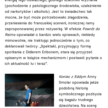
(pochodzenie z patologicznego środowiska, uzależnienie
od narkotyków i alkoholu). Jest to świadectwo tak
mocne, że być może potrzebowało złagodzenia,
przeniesienia do francuskiej scenerii, ironicznej ramy
zaproponowanej przez reżyserkę. W efekcie
Powrót do
Reims
opowiadał o bardzo wielu sprawach, niekiedy
mimowolnie, nie traktując jednocześnie o tym, co
deklarowali twórcy: „Spektakl, przyjmujący formę
spotkania z Didierem Eribonem, stara się przyjrzeć
opisanym w książce mechanizmom i postawić pytanie o
ich aktualność tu i teraz”.
Koniec z Eddym
Anny
Smolar opowiada jakże
podobną historię
symbolicznego pozbycia
się bagażu trudnego
dzieciństwa. Na scenę