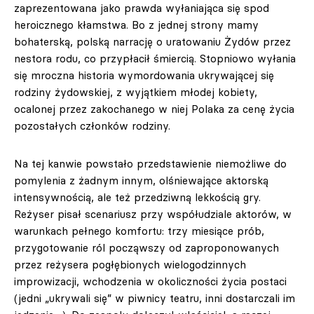
zaprezentowana jako prawda wyłaniająca się spod
heroicznego kłamstwa. Bo z jednej strony mamy
bohaterską, polską narrację o uratowaniu Żydów przez
nestora rodu, co przypłacił śmiercią. Stopniowo wyłania
się mroczna historia wymordowania ukrywającej się
rodziny żydowskiej, z wyjątkiem młodej kobiety,
ocalonej przez zakochanego w niej Polaka za cenę życia
pozostałych członków rodziny.
Na tej kanwie powstało przedstawienie niemożliwe do
pomylenia z żadnym innym, olśniewające aktorską
intensywnością, ale też przedziwną lekkością gry.
Reżyser pisał scenariusz przy współudziale aktorów, w
warunkach pełnego komfortu: trzy miesiące prób,
przygotowanie ról począwszy od zaproponowanych
przez reżysera pogłębionych wielogodzinnych
improwizacji, wchodzenia w okoliczności życia postaci
(jedni „ukrywali się” w piwnicy teatru, inni dostarczali im