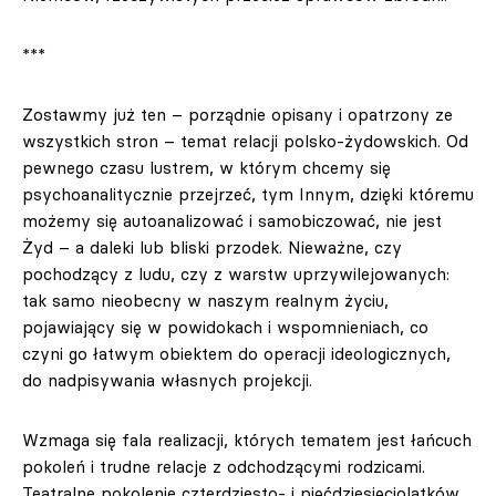
***
Zostawmy już ten – porządnie opisany i opatrzony ze
wszystkich stron – temat relacji polsko-żydowskich. Od
pewnego czasu lustrem, w którym chcemy się
psychoanalitycznie przejrzeć, tym Innym, dzięki któremu
możemy się autoanalizować i samobiczować, nie jest
Żyd – a daleki lub bliski przodek. Nieważne, czy
pochodzący z ludu, czy z warstw uprzywilejowanych:
tak samo nieobecny w naszym realnym życiu,
pojawiający się w powidokach i wspomnieniach, co
czyni go łatwym obiektem do operacji ideologicznych,
do nadpisywania własnych projekcji.
Wzmaga się fala realizacji, których tematem jest łańcuch
pokoleń i trudne relacje z odchodzącymi rodzicami.
Teatralne pokolenie czterdziesto- i pięćdziesięciolatków