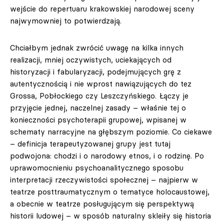
wejście do repertuaru krakowskiej narodowej sceny
najwymowniej to potwierdzają.
Chciałbym jednak zwrócić uwagę na kilka innych
realizacji, mniej oczywistych, uciekających od
historyzacji i fabularyzacji, podejmujących grę z
autentycznością i nie wprost nawiązujących do tez
Grossa, Pobłockiego czy Leszczyńskiego. Łączy je
przyjęcie jednej, naczelnej zasady – właśnie tej o
konieczności psychoterapii grupowej, wpisanej w
schematy narracyjne na głębszym poziomie. Co ciekawe
– definicja terapeutyzowanej grupy jest tutaj
podwojona: chodzi i o narodowy etnos, i o rodzinę. Po
uprawomocnieniu psychoanalitycznego sposobu
interpretacji rzeczywistości społecznej – najpierw w
teatrze posttraumatycznym o tematyce holocaustowej,
a obecnie w teatrze posługującym się perspektywą
historii ludowej – w sposób naturalny skleiły się historia