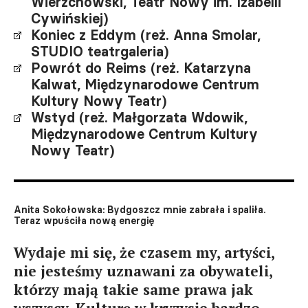
Wierzchowski, Teatr Nowy im. Izabelli
Cywińskiej)
Koniec z Eddym (reż. Anna Smolar,
STUDIO teatrgaleria)
Powrót do Reims (reż. Katarzyna
Kalwat, Międzynarodowe Centrum
Kultury Nowy Teatr)
Wstyd (reż. Małgorzata Wdowik,
Międzynarodowe Centrum Kultury
Nowy Teatr)
Anita Sokołowska: Bydgoszcz mnie zabrała i spaliła.
Teraz wpuściła nową energię
Wydaje mi się, że czasem my, artyści,
nie jesteśmy uznawani za obywateli,
którzy mają takie same prawa jak