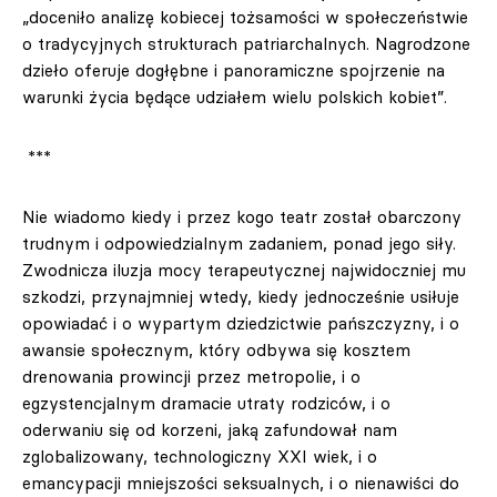
„doceniło analizę kobiecej tożsamości w społeczeństwie
o tradycyjnych strukturach patriarchalnych. Nagrodzone
dzieło oferuje dogłębne i panoramiczne spojrzenie na
warunki życia będące udziałem wielu polskich kobiet”.
***
Nie wiadomo kiedy i przez kogo teatr został obarczony
trudnym i odpowiedzialnym zadaniem, ponad jego siły.
Zwodnicza iluzja mocy terapeutycznej najwidoczniej mu
szkodzi, przynajmniej wtedy, kiedy jednocześnie usiłuje
opowiadać i o wypartym dziedzictwie pańszczyzny, i o
awansie społecznym, który odbywa się kosztem
drenowania prowincji przez metropolie, i o
egzystencjalnym dramacie utraty rodziców, i o
oderwaniu się od korzeni, jaką zafundował nam
zglobalizowany, technologiczny XXI wiek, i o
emancypacji mniejszości seksualnych, i o nienawiści do