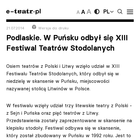
PL
21.07.2014
Wersja do druku
Podlaskie. W Puńsku odbył się XIII
Festiwal Teatrów Stodolanych
Osiem teatrów z Polski i Litwy wzięło udział w XIII
Festiwalu Teatrów Stodolanych, który odbył się w
niedzielę w skansenie w Puńsku, miejscowości
nazywanej stolicą Litwinów w Polsce.
W festiwalu wzięły udział trzy litewskie teatry z Polski -
z Sejn i Puńska oraz pięć teatrów z Litwy.
Przedstawienia zostały zaprezentowane w skansenie na
klepisku stodoły. Festiwal odbywa się w skansenie,
który został zbudowany w Puńsku w 1992 roku. Jest to