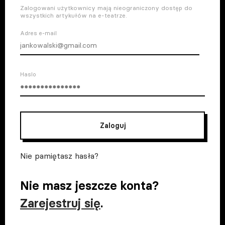
Zalogowani użytkownicy mają nieograniczony dostęp do
wszystkich artykułów na e-teatrze.
Adres e-mail
Haslo
Zaloguj
Nie pamiętasz hasła?
Nie masz jeszcze konta?
Zarejestruj się
.