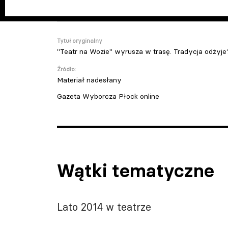
Tytuł oryginalny
"Teatr na Wozie" wyrusza w trasę. Tradycja odżyje
Źródło:
Materiał nadesłany
Gazeta Wyborcza Płock online
Wątki tematyczne
Lato 2014 w teatrze