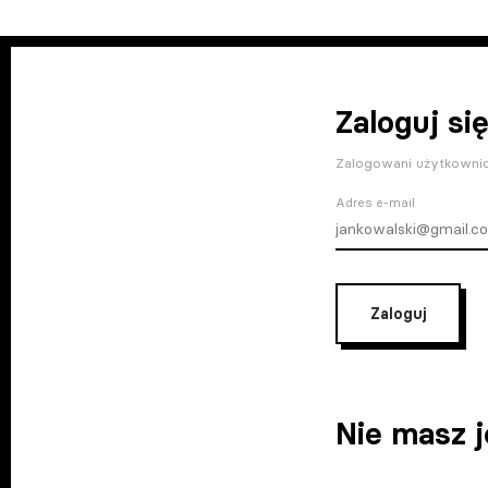
Zaloguj się
Zalogowani użytkownic
Adres e-mail
Zaloguj
Nie masz 