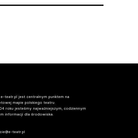
 e-teatr.pl jest centralnym punktem na
etowej mapie polskiego teatru.
04 roku jesteśmy najważniejszym, codziennym
m informacji dla środowiska.
ie@e-teatr.pl