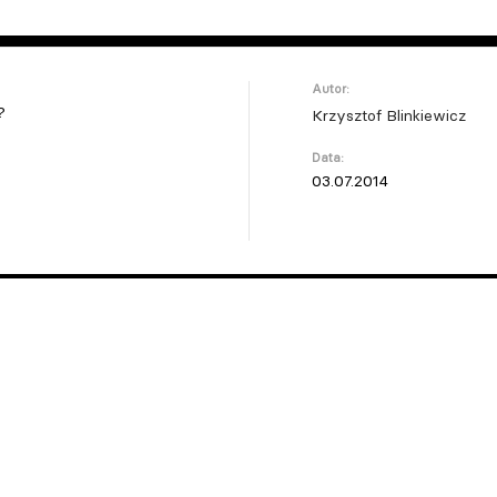
Autor:
?
Krzysztof Blinkiewicz
Data:
03.07.2014