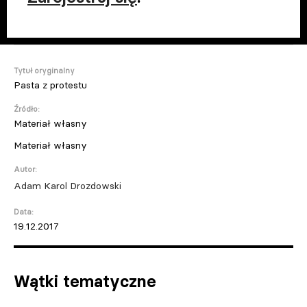
Tytuł oryginalny
Pasta z protestu
Źródło:
Materiał własny
Materiał własny
Autor:
Adam Karol Drozdowski
Data:
19.12.2017
Wątki tematyczne