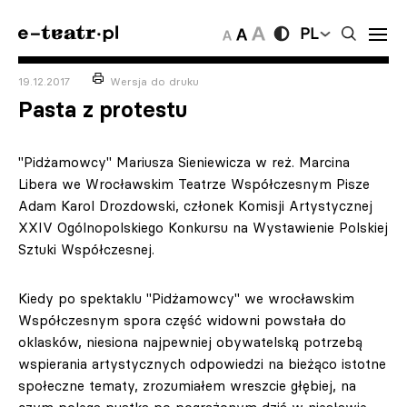
PL
19.12.2017
Wersja do druku
Pasta z protestu
"Pidżamowcy" Mariusza Sieniewicza w reż. Marcina
Libera we Wrocławskim Teatrze Współczesnym Pisze
Adam Karol Drozdowski, członek Komisji Artystycznej
XXIV Ogólnopolskiego Konkursu na Wystawienie Polskiej
Sztuki Współczesnej.
Kiedy po spektaklu "Pidżamowcy" we wrocławskim
Współczesnym spora część widowni powstała do
oklasków, niesiona najpewniej obywatelską potrzebą
wspierania artystycznych odpowiedzi na bieżąco istotne
społeczne tematy, zrozumiałem wreszcie głębiej, na