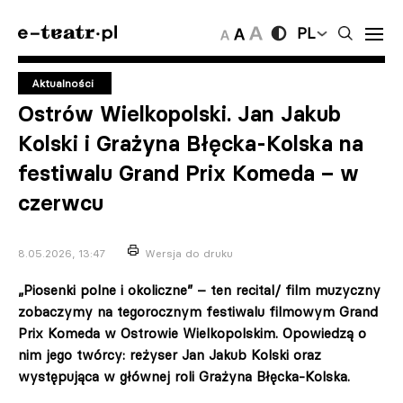
PL
Aktualności
Ostrów Wielkopolski. Jan Jakub
Kolski i Grażyna Błęcka-Kolska na
festiwalu Grand Prix Komeda – w
czerwcu
8.05.2026, 13:47
Wersja do druku
„Piosenki polne i okoliczne” – ten recital/ film muzyczny
zobaczymy na tegorocznym festiwalu filmowym Grand
Prix Komeda w Ostrowie Wielkopolskim. Opowiedzą o
nim jego twórcy: reżyser Jan Jakub Kolski oraz
występująca w głównej roli Grażyna Błęcka-Kolska.