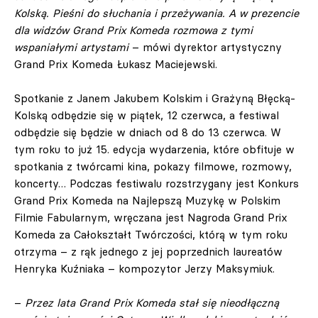
Kolską. Pieśni do słuchania i przeżywania. A w prezencie
dla widzów Grand Prix Komeda rozmowa z tymi
wspaniałymi artystami
– mówi dyrektor artystyczny
Grand Prix Komeda Łukasz Maciejewski.
Spotkanie z Janem Jakubem Kolskim i Grażyną Błęcką-
Kolską odbędzie się w piątek, 12 czerwca, a festiwal
odbędzie się będzie w dniach od 8 do 13 czerwca. W
tym roku to już 15. edycja wydarzenia, które obfituje w
spotkania z twórcami kina, pokazy filmowe, rozmowy,
koncerty… Podczas festiwalu rozstrzygany jest Konkurs
Grand Prix Komeda na Najlepszą Muzykę w Polskim
Filmie Fabularnym, wręczana jest Nagroda Grand Prix
Komeda za Całokształt Twórczości, którą w tym roku
otrzyma – z rąk jednego z jej poprzednich laureatów
Henryka Kuźniaka – kompozytor Jerzy Maksymiuk.
–
Przez lata Grand Prix Komeda stał się nieodłączną