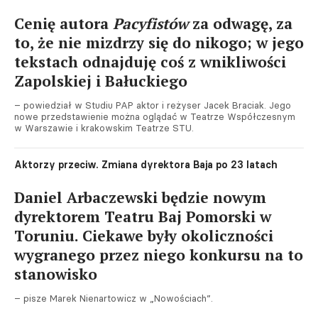
Cenię autora
Pacyfistów
za odwagę, za
to, że nie mizdrzy się do nikogo; w jego
tekstach odnajduję coś z wnikliwości
Zapolskiej i Bałuckiego
– powiedział w Studiu PAP aktor i reżyser Jacek Braciak. Jego
nowe przedstawienie można oglądać w Teatrze Współczesnym
w Warszawie i krakowskim Teatrze STU.
Aktorzy przeciw. Zmiana dyrektora Baja po 23 latach
Daniel Arbaczewski będzie nowym
dyrektorem Teatru Baj Pomorski w
Toruniu. Ciekawe były okoliczności
wygranego przez niego konkursu na to
stanowisko
– pisze Marek Nienartowicz w „Nowościach”.