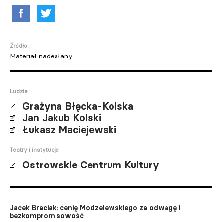
Źródło:
Materiał nadesłany
Ludzie
Grażyna Błęcka-Kolska
Jan Jakub Kolski
Łukasz Maciejewski
Teatry i instytucje
Ostrowskie Centrum Kultury
Jacek Braciak: cenię Modzelewskiego za odwagę i
bezkompromisowość