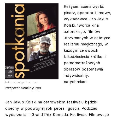
Reżyser, scenarzysta,
pisarz, operator filmowy,
wykładowca. Jan Jakub
Kolski, twórca kina
autorskiego, filmów
utrzymanych w estetyce
realizmu magicznego, w
każdym ze swoich
kilkudziesięciu krótko- i
pełnometrażowych
obrazów pozostawia
indywidualny,
natychmiast
fot. mat. organizatora
rozpoznawalny rys.
Jan Jakub Kolski na ostrowskim festiwalu będzie
obecny w podwójnej roli: jurora i gościa. Podczas
wydarzenia – Grand Prix Komeda. Festiwalu Filmowego