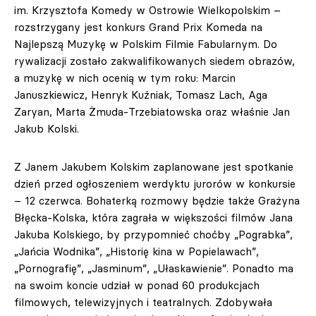
im. Krzysztofa Komedy w Ostrowie Wielkopolskim –
rozstrzygany jest konkurs Grand Prix Komeda na
Najlepszą Muzykę w Polskim Filmie Fabularnym. Do
rywalizacji zostało zakwalifikowanych siedem obrazów,
a muzykę w nich ocenią w tym roku: Marcin
Januszkiewicz, Henryk Kuźniak, Tomasz Lach, Aga
Zaryan, Marta Żmuda-Trzebiatowska oraz właśnie Jan
Jakub Kolski.
Z Janem Jakubem Kolskim zaplanowane jest spotkanie
dzień przed ogłoszeniem werdyktu jurorów w konkursie
– 12 czerwca. Bohaterką rozmowy będzie także Grażyna
Błęcka-Kolska, która zagrała w większości filmów Jana
Jakuba Kolskiego, by przypomnieć choćby „Pograbka”,
„Jańcia Wodnika”, „Historię kina w Popielawach”,
„Pornografię”, „Jasminum”, „Ułaskawienie”. Ponadto ma
na swoim koncie udział w ponad 60 produkcjach
filmowych, telewizyjnych i teatralnych. Zdobywała