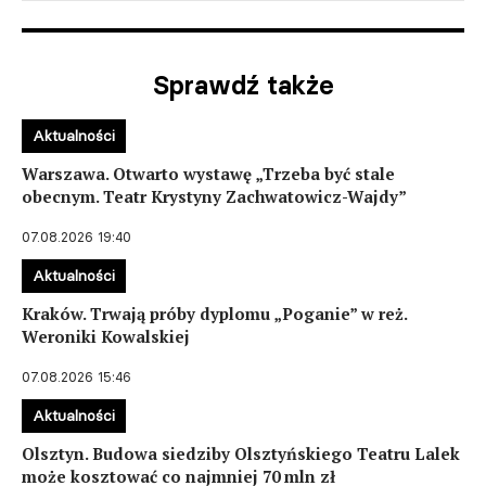
Sprawdź także
Aktualności
Warszawa. Otwarto wystawę „Trzeba być stale
obecnym. Teatr Krystyny Zachwatowicz-Wajdy”
07.08.2026 19:40
Aktualności
Kraków. Trwają próby dyplomu „Poganie” w reż.
Weroniki Kowalskiej
07.08.2026 15:46
Aktualności
Olsztyn. Budowa siedziby Olsztyńskiego Teatru Lalek
może kosztować co najmniej 70 mln zł