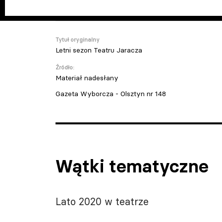
Tytuł oryginalny
Letni sezon Teatru Jaracza
Źródło:
Materiał nadesłany
Gazeta Wyborcza - Olsztyn nr 148
Wątki tematyczne
Lato 2020 w teatrze