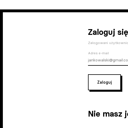
Zaloguj się
Zalogowani użytkownic
Adres e-mail
Zaloguj
Nie masz 