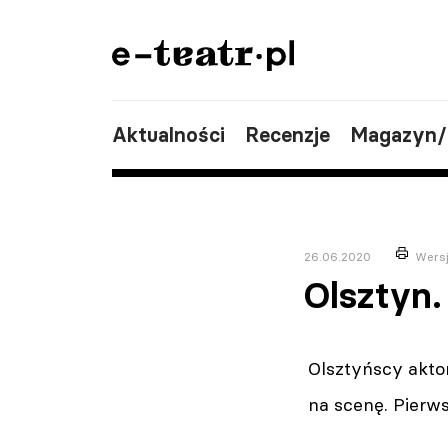
Aktualności
Recenzje
Magazyn
26.06.2020
Wersj
Olsztyn.
Olsztyńscy akto
na scenę. Pierws