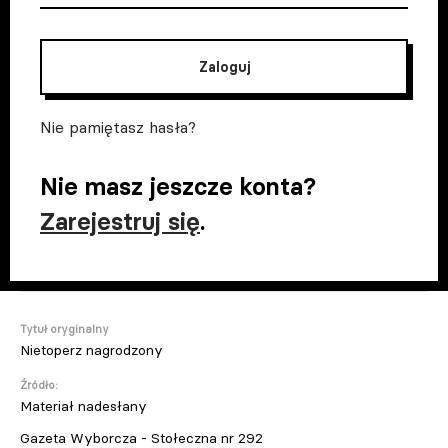
Zaloguj
Nie pamiętasz hasła?
Nie masz jeszcze konta?
Zarejestruj się
.
Tytuł oryginalny
Nietoperz nagrodzony
Źródło:
Materiał nadesłany
Gazeta Wyborcza - Stołeczna nr 292