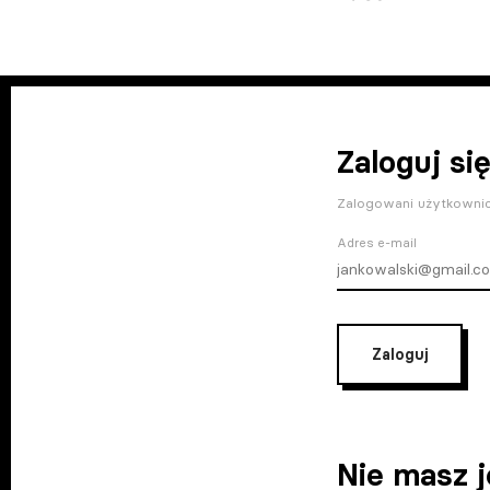
Zaloguj się
Zalogowani użytkownic
Adres e-mail
Zaloguj
Nie masz 