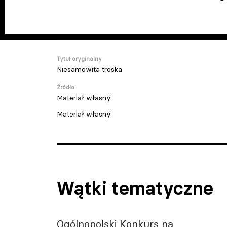
Tytuł oryginalny
Niesamowita troska
Źródło:
Materiał własny
Materiał własny
Wątki tematyczne
Ogólnopolski Konkurs na