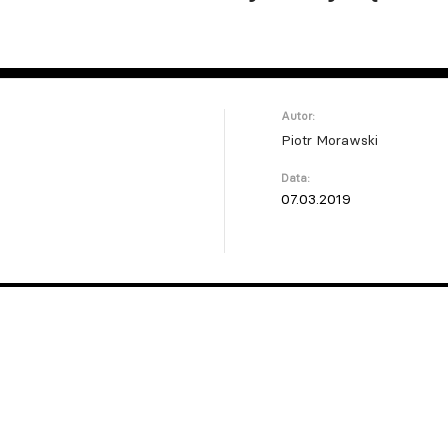
Autor:
Piotr Morawski
Data:
07.03.2019