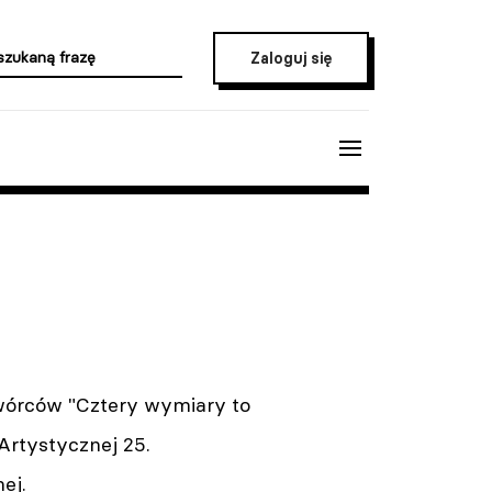
Zaloguj się
Twórców "Cztery wymiary to
Artystycznej 25.
ej.