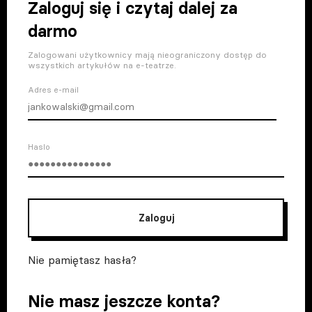
Zaloguj się i czytaj dalej za
darmo
Zalogowani użytkownicy mają nieograniczony dostęp do
wszystkich artykułów na e-teatrze.
Adres e-mail
Haslo
Zaloguj
Nie pamiętasz hasła?
Nie masz jeszcze konta?