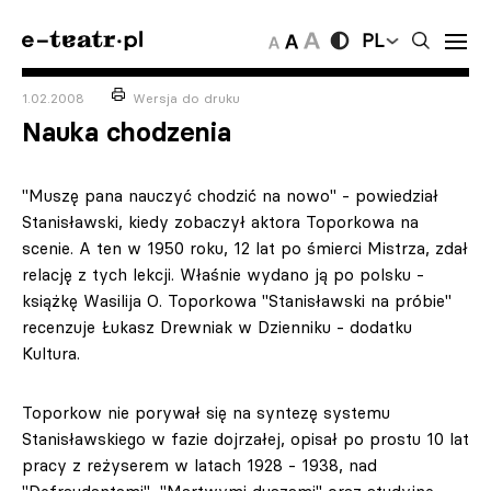
PL
1.02.2008
Wersja do druku
Nauka chodzenia
"Muszę pana nauczyć chodzić na nowo" - powiedział
Stanisławski, kiedy zobaczył aktora Toporkowa na
scenie. A ten w 1950 roku, 12 lat po śmierci Mistrza, zdał
relację z tych lekcji. Właśnie wydano ją po polsku -
książkę Wasilija O. Toporkowa "Stanisławski na próbie"
recenzuje Łukasz Drewniak w Dzienniku - dodatku
Kultura.
Toporkow nie porywał się na syntezę systemu
Stanisławskiego w fazie dojrzałej, opisał po prostu 10 lat
pracy z reżyserem w latach 1928 - 1938, nad