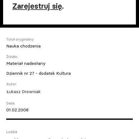
Zarejestruj się
.
Tytuł oryginalny
Nauka chodzenia
Źródło:
Materiał nadesłany
Dziennik nr 27 - dodatek Kultura
Autor:
Łukasz Drewniak
Data:
01.02.2008
Ludzie