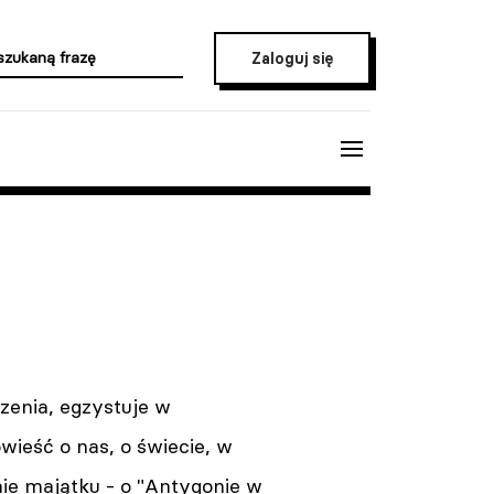
Zaloguj się
zenia, egzystuje w
wieść o nas, o świecie, w
ie majątku - o "Antygonie w