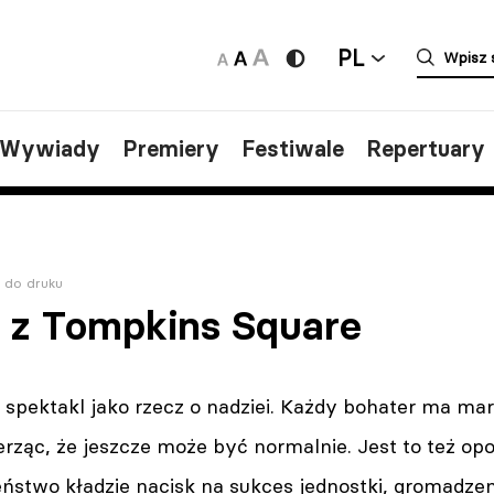
PL
/Wywiady
Premiery
Festiwale
Repertuary
 do druku
a z Tompkins Square
spektakl jako rzecz o nadziei. Każdy bohater ma mar
ząc, że jeszcze może być normalnie. Jest to też opo
ństwo kładzie nacisk na sukces jednostki, gromadzen