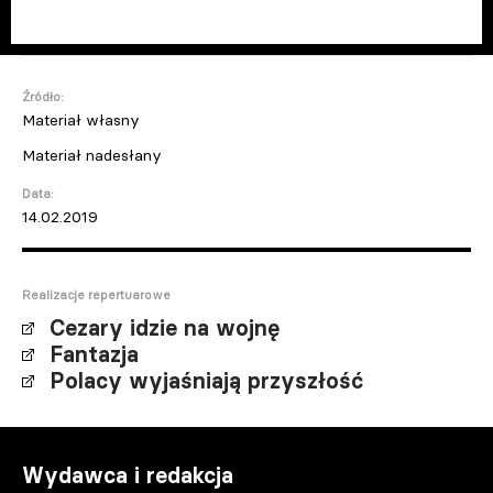
Źródło:
Materiał własny
Materiał nadesłany
Data:
14.02.2019
Realizacje repertuarowe
Cezary idzie na wojnę
Fantazja
Polacy wyjaśniają przyszłość
Wydawca i redakcja