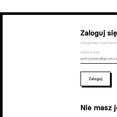
Zaloguj się
Zalogowani użytkownic
Adres e-mail
Zaloguj
Nie masz 