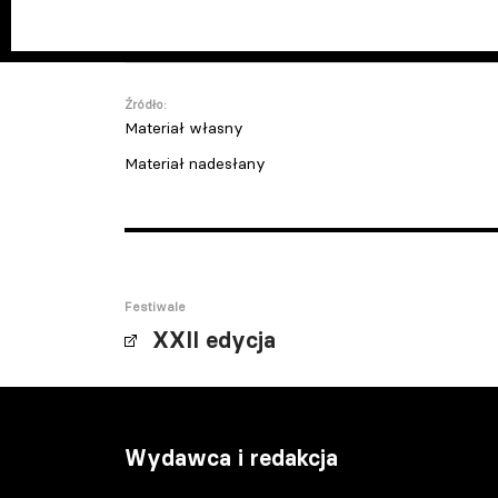
Źródło:
Materiał własny
Materiał nadesłany
Festiwale
XXII edycja
Wydawca i redakcja